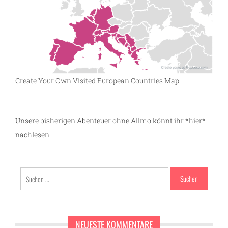
Create Your Own Visited European Countries Map
Unsere bisherigen Abenteuer ohne Allmo könnt ihr *
hier*
nachlesen.
Suchen
nach:
NEUESTE KOMMENTARE