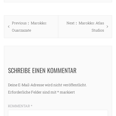
Beitragsnavigation
Previous
Next
Previous
Marokko:
Next
Marokko: Atlas
post:
post:
Ouarzazate
Studios
SCHREIBE EINEN KOMMENTAR
Deine E-Mail-Adresse wird nicht veröffentlicht.
Erforderliche Felder sind mit
*
markiert
KOMMENTAR
*