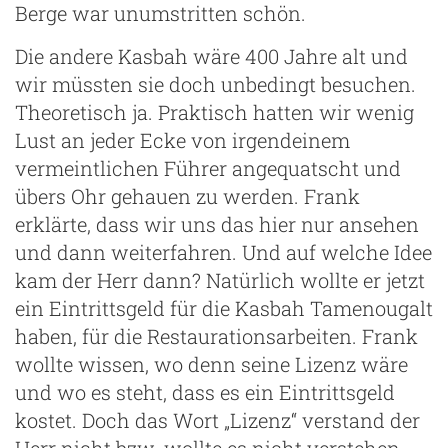
Berge war unumstritten schön.
Die andere Kasbah wäre 400 Jahre alt und
wir müssten sie doch unbedingt besuchen.
Theoretisch ja. Praktisch hatten wir wenig
Lust an jeder Ecke von irgendeinem
vermeintlichen Führer angequatscht und
übers Ohr gehauen zu werden. Frank
m
erklärte, dass wir uns das hier nur ansehen
und dann weiterfahren. Und auf welche Idee
kam der Herr dann? Natürlich wollte er jetzt
ein Eintrittsgeld für die Kasbah Tamenougalt
haben, für die Restaurationsarbeiten. Frank
wollte wissen, wo denn seine Lizenz wäre
und wo es steht, dass es ein Eintrittsgeld
kostet. Doch das Wort „Lizenz“ verstand der
Herr nicht bzw. wollte es nicht verstehen.