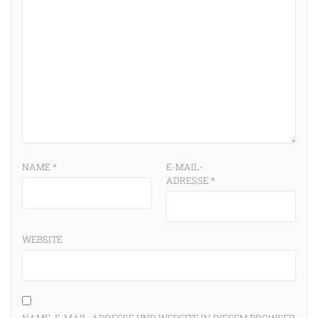
NAME
*
E-MAIL-
ADRESSE
*
WEBSITE
NAME, E-MAIL-ADRESSE UND WEBSITE IN DIESEM BROWSER