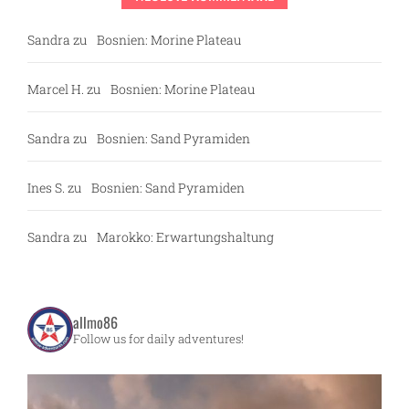
Sandra
zu
Bosnien: Morine Plateau
Marcel H.
zu
Bosnien: Morine Plateau
Sandra
zu
Bosnien: Sand Pyramiden
Ines S.
zu
Bosnien: Sand Pyramiden
Sandra
zu
Marokko: Erwartungshaltung
allmo86
Follow us for daily adventures!