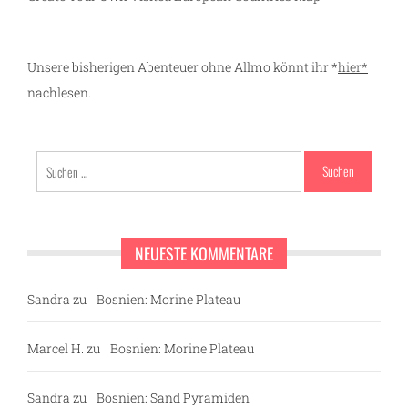
Unsere bisherigen Abenteuer ohne Allmo könnt ihr *
hier*
nachlesen.
Suchen
nach:
NEUESTE KOMMENTARE
Sandra
zu
Bosnien: Morine Plateau
Marcel H.
zu
Bosnien: Morine Plateau
Sandra
zu
Bosnien: Sand Pyramiden