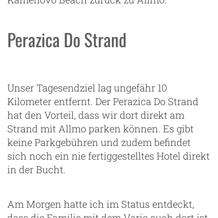
Perazica Do Strand
Unser Tagesendziel lag ungefähr 10
Kilometer entfernt. Der Perazica Do Strand
hat den Vorteil, dass wir dort direkt am
Strand mit Allmo parken können. Es gibt
keine Parkgebühren und zudem befindet
sich noch ein nie fertiggestelltes Hotel direkt
in der Bucht.
Am Morgen hatte ich im Status entdeckt,
dass die Familie mit dem Vario auch dort ist