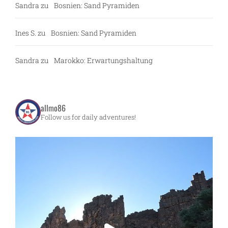
Sandra
zu
Bosnien: Sand Pyramiden
Ines S.
zu
Bosnien: Sand Pyramiden
Sandra
zu
Marokko: Erwartungshaltung
allmo86
Follow us for daily adventures!