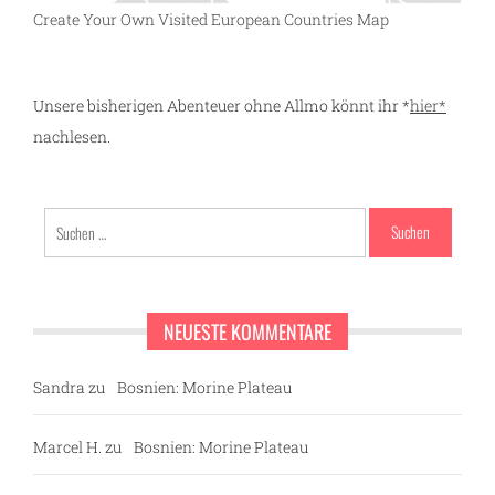
Create Your Own Visited European Countries Map
Unsere bisherigen Abenteuer ohne Allmo könnt ihr *
hier*
nachlesen.
Suchen
nach:
NEUESTE KOMMENTARE
Sandra
zu
Bosnien: Morine Plateau
Marcel H.
zu
Bosnien: Morine Plateau