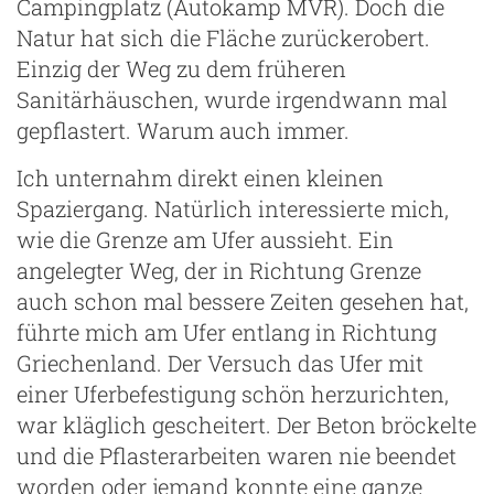
Campingplatz (Autokamp MVR). Doch die
Natur hat sich die Fläche zurückerobert.
Einzig der Weg zu dem früheren
Sanitärhäuschen, wurde irgendwann mal
gepflastert. Warum auch immer.
Ich unternahm direkt einen kleinen
Spaziergang. Natürlich interessierte mich,
wie die Grenze am Ufer aussieht. Ein
angelegter Weg, der in Richtung Grenze
auch schon mal bessere Zeiten gesehen hat,
führte mich am Ufer entlang in Richtung
Griechenland. Der Versuch das Ufer mit
einer Uferbefestigung schön herzurichten,
war kläglich gescheitert. Der Beton bröckelte
und die Pflasterarbeiten waren nie beendet
worden oder jemand konnte eine ganze