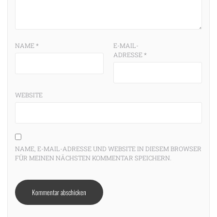
NAME
*
E-MAIL-
ADRESSE
*
WEBSITE
NAME, E-MAIL-ADRESSE UND WEBSITE IN DIESEM BROWSER
FÜR MEINEN NÄCHSTEN KOMMENTAR SPEICHERN.