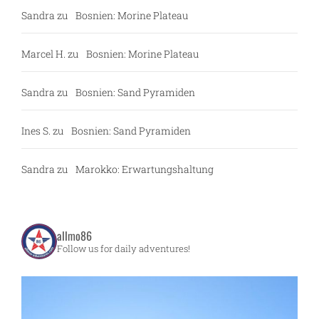
Sandra
zu
Bosnien: Morine Plateau
Marcel H.
zu
Bosnien: Morine Plateau
Sandra
zu
Bosnien: Sand Pyramiden
Ines S.
zu
Bosnien: Sand Pyramiden
Sandra
zu
Marokko: Erwartungshaltung
allmo86
Follow us for daily adventures!