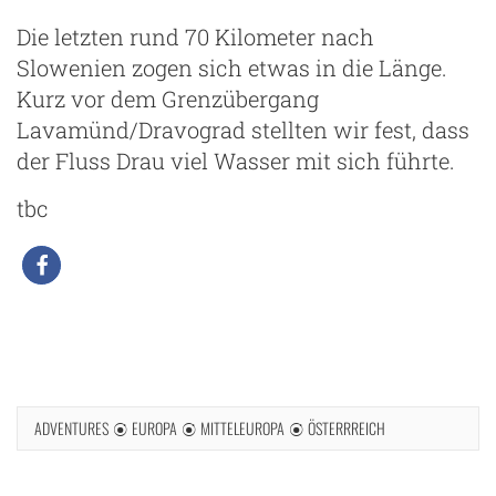
Die letzten rund 70 Kilometer nach
Slowenien zogen sich etwas in die Länge.
Kurz vor dem Grenzübergang
Lavamünd/Dravograd stellten wir fest, dass
der Fluss Drau viel Wasser mit sich führte.
tbc
m
ADVENTURES
EUROPA
MITTELEUROPA
ÖSTERRREICH