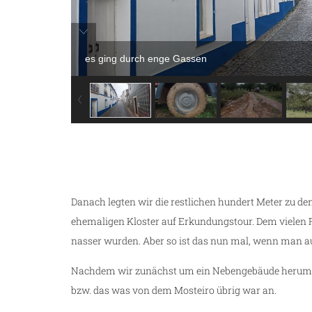
es ging durch enge Gassen
Danach legten wir die restlichen hundert Meter zu d
ehemaligen Kloster auf Erkundungstour. Dem vielen 
nasser wurden. Aber so ist das nun mal, wenn man a
Nachdem wir zunächst um ein Nebengebäude herum ge
bzw. das was von dem Mosteiro übrig war an.