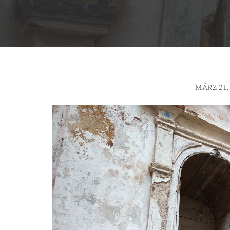
MÄRZ 21,