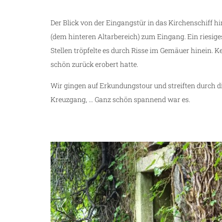
Der Blick von der Eingangstür in das Kirchenschiff h
(dem hinteren Altarbereich) zum Eingang. Ein riesig
Stellen tröpfelte es durch Risse im Gemäuer hinein. K
schön zurück erobert hatte.
Wir gingen auf Erkundungstour und streiften durch d
Kreuzgang, … Ganz schön spannend war es.