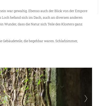
inein war gewaltig. Ebenso auch der Blick von der Empore
es Loch befand sich im Dach, auch an diversen anderen
ein Wunder, dass die Natur sich Teile des Klosters ganz
ie Gebäudeteile, die begehbar waren. Schlafzimmer,