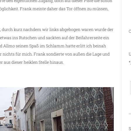
te den eigentlichen Zugang, doch auf dieser Piste die schon
glichkeit. Frank meinte daher das Tor öffnen zu müssen,
y, durch kurz nachdem wir links abgebogen waren wurde der
C
etwas ins Rutschen und sackten auf der Beifahrerseite ein
d Allmo seinen Spaß im Schlamm hatte erlitt ich beinah
U
r nichts für mich. Frank sondierte von außen die Lage und
*
aus dieser heiklen Stelle hinaus.
S