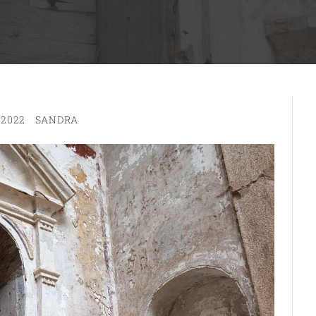
 2022
SANDRA