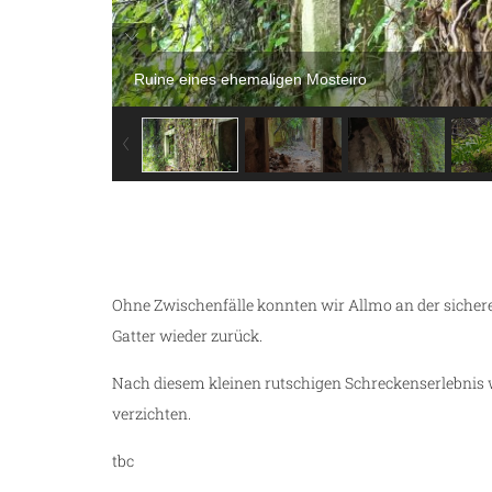
Ruine eines ehemaligen Mosteiro
Ohne Zwischenfälle konnten wir Allmo an der sichere
Gatter wieder zurück.
Nach diesem kleinen rutschigen Schreckenserlebnis wo
verzichten.
tbc