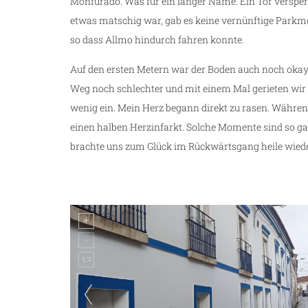
Monfurado. Was für ein langer Name. Ein Tor versperr
etwas matschig war, gab es keine vernünftige Parkmö
so dass Allmo hindurch fahren konnte.
Auf den ersten Metern war der Boden auch noch oka
Weg noch schlechter und mit einem Mal gerieten wir 
wenig ein. Mein Herz begann direkt zu rasen. Währen
einen halben Herzinfarkt. Solche Momente sind so ga
brachte uns zum Glück im Rückwärtsgang heile wieder 