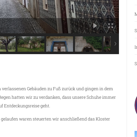
M
S
I
S
en verlassenen Gebäuden zu Fuß zurück und gingen in dem
Regen hatten wir zu verdanken, dass unsere Schuhe immer
uf Entdeckungsreise geht.
laufen waren steuerten wir anschließend das Kloster