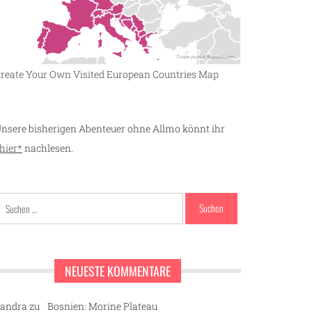
reate Your Own Visited European Countries Map
nsere bisherigen Abenteuer ohne Allmo könnt ihr
hier*
nachlesen.
Suchen
nach:
NEUESTE KOMMENTARE
andra
zu
Bosnien: Morine Plateau