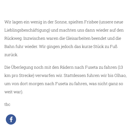
auf geht's zum Praia do Barril
Wir lagen ein wenig in der Sonne, spielten Frisbee (unsere neue
Lieblingsbeschäftigung) und machten uns dann wieder auf den
Rückweg. Inzwischen waren die Gleisarbeiten beendet und die
Bahn fuhr wieder. Wir gingen jedoch das kurze Stück zu Fuß
zurück.
Die Überlegung noch mit den Rädern nach Fuseta zu fahren (13
km pro Strecke) verwarfen wir. Stattdessen fuhren wir bis Olhao,
um von dort morgen nach Fuseta zu fahren, was nicht ganz so
weit war).
tbc