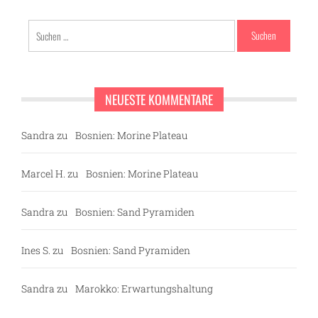
Suchen
nach:
NEUESTE KOMMENTARE
Sandra
zu
Bosnien: Morine Plateau
Marcel H.
zu
Bosnien: Morine Plateau
Sandra
zu
Bosnien: Sand Pyramiden
Ines S.
zu
Bosnien: Sand Pyramiden
Sandra
zu
Marokko: Erwartungshaltung