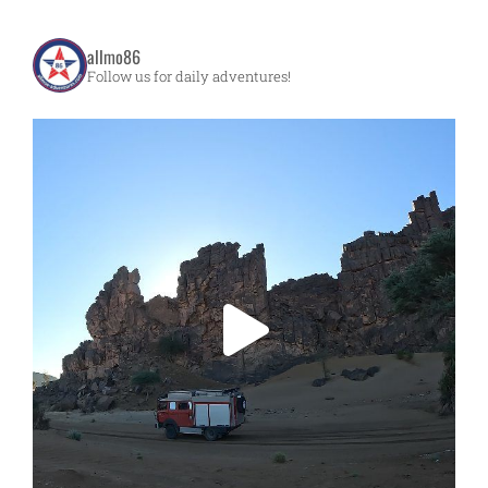
allmo86
Follow us for daily adventures!