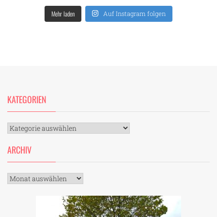
Mehr laden
Auf Instagram folgen
KATEGORIEN
Kategorien
ARCHIV
Archiv