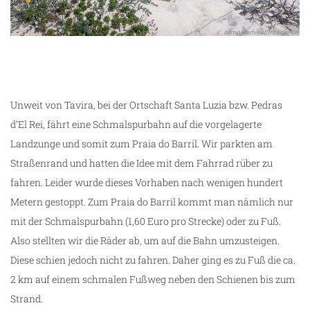
Unweit von Tavira, bei der Ortschaft Santa Luzia bzw. Pedras
d’El Rei, fährt eine Schmalspurbahn auf die vorgelagerte
Landzunge und somit zum Praia do Barril. Wir parkten am
Straßenrand und hatten die Idee mit dem Fahrrad rüber zu
fahren. Leider wurde dieses Vorhaben nach wenigen hundert
Metern gestoppt. Zum Praia do Barril kommt man nämlich nur
mit der Schmalspurbahn (1,60 Euro pro Strecke) oder zu Fuß.
Also stellten wir die Räder ab, um auf die Bahn umzusteigen.
Diese schien jedoch nicht zu fahren. Daher ging es zu Fuß die ca.
2 km auf einem schmalen Fußweg neben den Schienen bis zum
Strand.