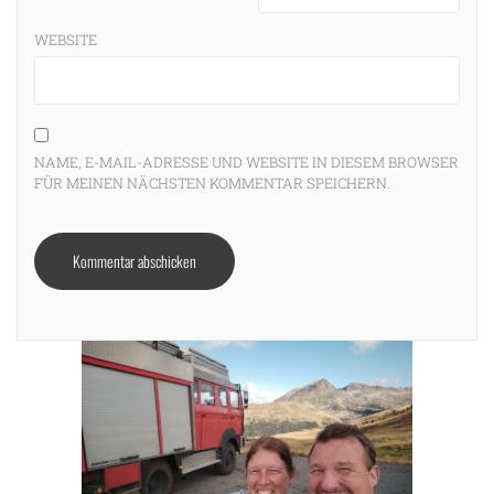
WEBSITE
NAME, E-MAIL-ADRESSE UND WEBSITE IN DIESEM BROWSER
FÜR MEINEN NÄCHSTEN KOMMENTAR SPEICHERN.