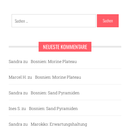
Suchen
nach:
NEUESTE KOMMENTARE
Sandra
zu
Bosnien: Morine Plateau
Marcel H.
zu
Bosnien: Morine Plateau
Sandra
zu
Bosnien: Sand Pyramiden
Ines S.
zu
Bosnien: Sand Pyramiden
Sandra
zu
Marokko: Erwartungshaltung