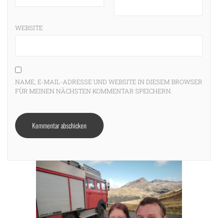
WEBSITE
NAME, E-MAIL-ADRESSE UND WEBSITE IN DIESEM BROWSER
FÜR MEINEN NÄCHSTEN KOMMENTAR SPEICHERN.