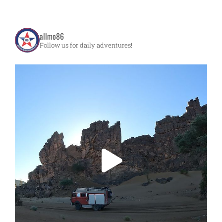
allmo86
Follow us for daily adventures!