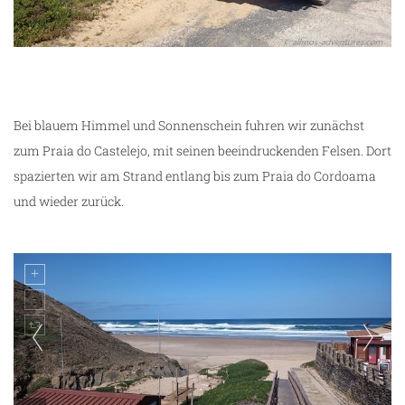
Bei blauem Himmel und Sonnenschein fuhren wir zunächst
zum Praia do Castelejo, mit seinen beeindruckenden Felsen. Dort
spazierten wir am Strand entlang bis zum Praia do Cordoama
und wieder zurück.
g