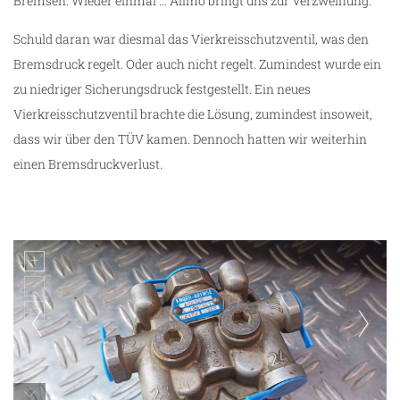
Bremsen. Wieder einmal … Allmo bringt uns zur Verzweiflung.
Schuld daran war diesmal das Vierkreisschutzventil, was den
Bremsdruck regelt. Oder auch nicht regelt. Zumindest wurde ein
zu niedriger Sicherungsdruck festgestellt. Ein neues
Vierkreisschutzventil brachte die Lösung, zumindest insoweit,
dass wir über den TÜV kamen. Dennoch hatten wir weiterhin
einen Bremsdruckverlust.