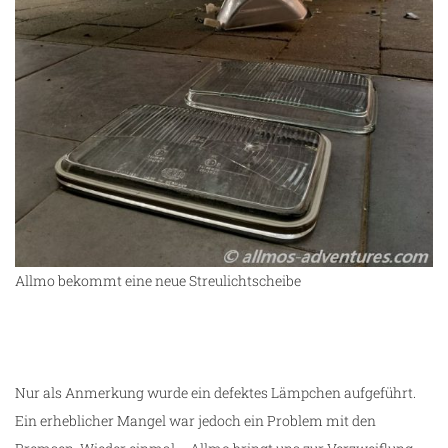
Allmo bekommt eine neue Streulichtscheibe
Nur als Anmerkung wurde ein defektes Lämpchen aufgeführt.
Ein erheblicher Mangel war jedoch ein Problem mit den