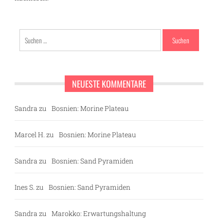
Suchen
nach:
NEUESTE KOMMENTARE
Sandra
zu
Bosnien: Morine Plateau
Marcel H.
zu
Bosnien: Morine Plateau
Sandra
zu
Bosnien: Sand Pyramiden
Ines S.
zu
Bosnien: Sand Pyramiden
Sandra
zu
Marokko: Erwartungshaltung