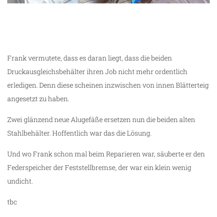
das alte Vierkreisschutzventil
Frank vermutete, dass es daran liegt, dass die beiden
Druckausgleichsbehälter ihren Job nicht mehr ordentlich
erledigen. Denn diese scheinen inzwischen von innen Blätterteig
angesetzt zu haben.
m
Zwei glänzend neue Alugefäße ersetzen nun die beiden alten
Stahlbehälter. Hoffentlich war das die Lösung.
Und wo Frank schon mal beim Reparieren war, säuberte er den
Federspeicher der Feststellbremse, der war ein klein wenig
undicht.
tbc