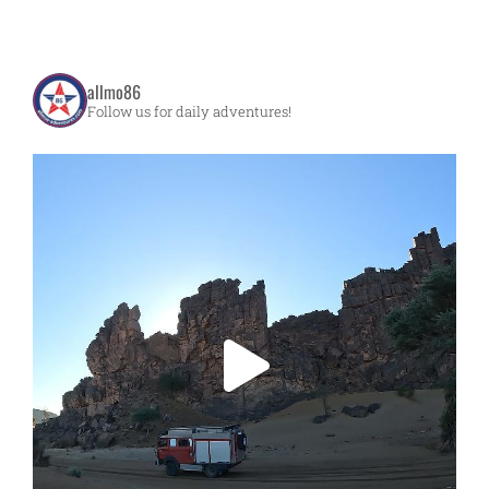
allmo86
Follow us for daily adventures!