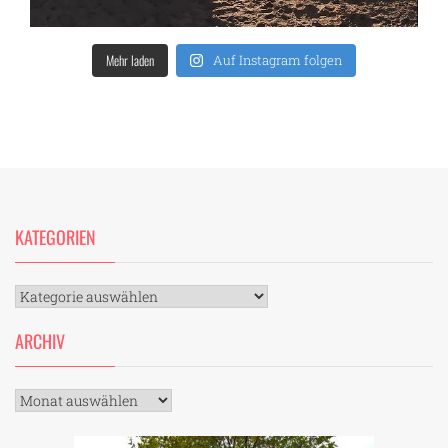
Mehr laden
Auf Instagram folgen
KATEGORIEN
Kategorien
ARCHIV
Archiv