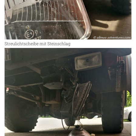
Streulichtscheibe mit Steinschlag