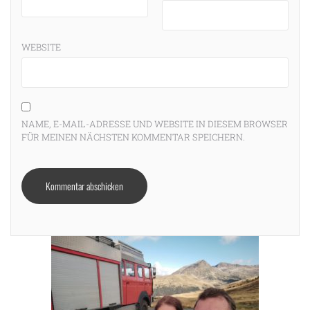
WEBSITE
NAME, E-MAIL-ADRESSE UND WEBSITE IN DIESEM BROWSER
FÜR MEINEN NÄCHSTEN KOMMENTAR SPEICHERN.