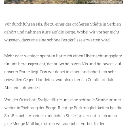
Wir durchfuhren Nis, die zu einer der größeren Städte in Serbien
gehört und nahmen Kurs auf die Berge. Wobei wir vorher nicht
wussten, dass uns eine schöne Bergkulisse erwarten wird.
Mehr oder weniger spontan hatte ich einen Übernachtungsplatz
für uns herausgesucht, der außerhalb von Nis und halbwegs auf
unserer Route liegt. Das wir dabei in einer landschaftlich sehr
reizvollen Gegend landeten, war also eher ein Zufallsprodukt.
Aber ein lohnendes!
Von der Ortschaft Svrljig führte uns eine schmale Straße immer
ze
weiter in Richtung der Berge. Richtige Parkmöglichkeiten bot die
Straße nicht. An einer möglichen Stelle (an der natürlich auch
jede Menge Müll lag) fuhren wir zunächst vorbei. In der