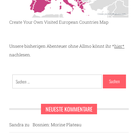
Create Your Own Visited European Countries Map
Unsere bisherigen Abenteuer ohne Allmo könnt ihr *
hier*
nachlesen.
Suchen
nach:
NEUESTE KOMMENTARE
Sandra
zu
Bosnien: Morine Plateau