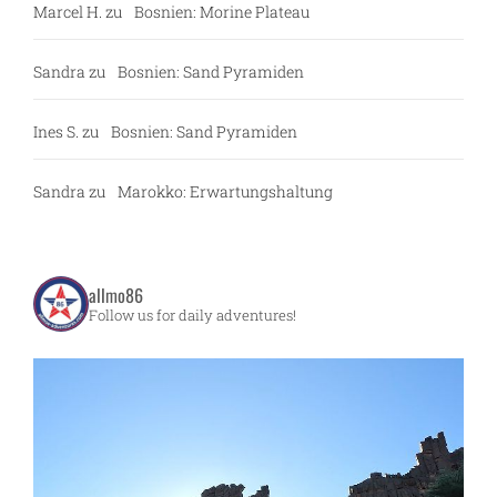
Marcel H.
zu
Bosnien: Morine Plateau
Sandra
zu
Bosnien: Sand Pyramiden
Ines S.
zu
Bosnien: Sand Pyramiden
Sandra
zu
Marokko: Erwartungshaltung
allmo86
Follow us for daily adventures!