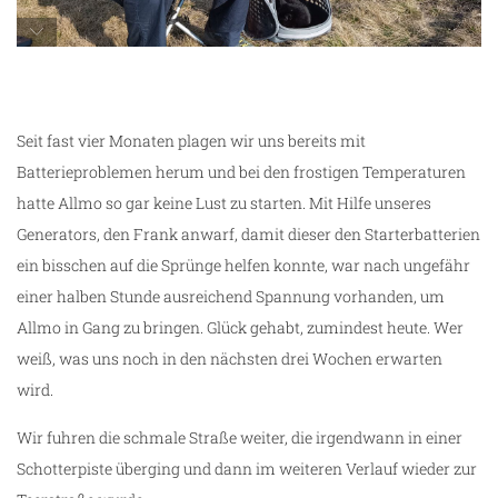
Emma und Frank genießen die Sonne
Seit fast vier Monaten plagen wir uns bereits mit
Batterieproblemen herum und bei den frostigen Temperaturen
hatte Allmo so gar keine Lust zu starten. Mit Hilfe unseres
Generators, den Frank anwarf, damit dieser den Starterbatterien
ein bisschen auf die Sprünge helfen konnte, war nach ungefähr
einer halben Stunde ausreichend Spannung vorhanden, um
Allmo in Gang zu bringen. Glück gehabt, zumindest heute. Wer
weiß, was uns noch in den nächsten drei Wochen erwarten
wird.
Wir fuhren die schmale Straße weiter, die irgendwann in einer
Schotterpiste überging und dann im weiteren Verlauf wieder zur