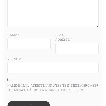
NAME
*
E-MAIL-
ADRESSE
*
WEBSITE
NAME, E-MAIL-ADRESSE UND WEBSITE IN DIESEM BROWSER
FÜR MEINEN NÄCHSTEN KOMMENTAR SPEICHERN.