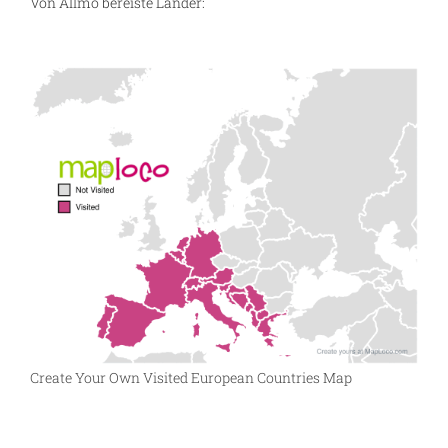
Von Allmo bereiste Länder:
Create Your Own Visited European Countries Map