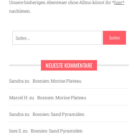
Unsere bisherigen Abenteuer ohne Allmo könnt ihr *
hier*
nachlesen.
Suchen
nach:
NEUESTE KOMMENTARE
Sandra
zu
Bosnien: Morine Plateau
Marcel H.
zu
Bosnien: Morine Plateau
Sandra
zu
Bosnien: Sand Pyramiden
Ines S.
zu
Bosnien: Sand Pyramiden