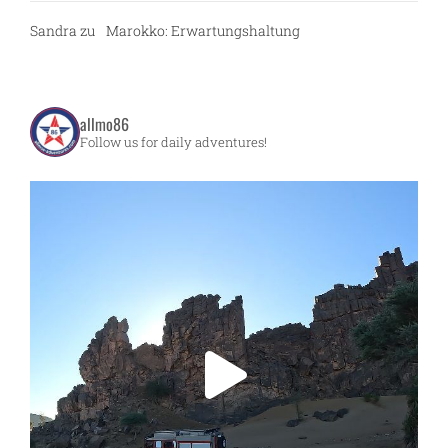
Sandra
zu
Marokko: Erwartungshaltung
allmo86
Follow us for daily adventures!