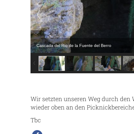
Cascada del Rio de la Fuente del Berro
n
Wir setzten unseren Weg durch den W
wieder oben an den Picknickbereich
Tbc