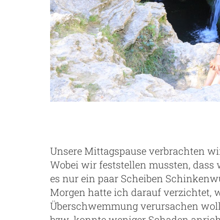
Unsere Mittagspause verbrachten wir
Wobei wir feststellen mussten, dass 
es nur ein paar Scheiben Schinkenw
Morgen hatte ich darauf verzichtet, w
Überschwemmung verursachen wollte
bzw. konnte weniger Schaden anrich