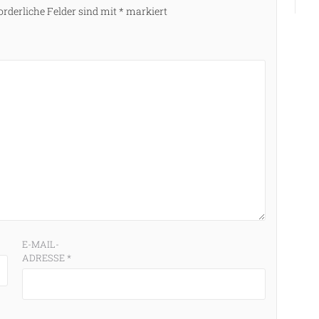
orderliche Felder sind mit
*
markiert
E-MAIL-
ADRESSE
*