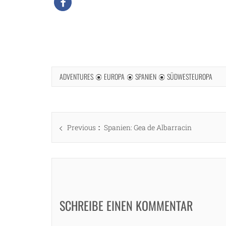
ADVENTURES
EUROPA
SPANIEN
SÜDWESTEUROPA
Beitragsnavigation
Previous
Previous
Spanien: Gea de Albarracin
post:
SCHREIBE EINEN KOMMENTAR