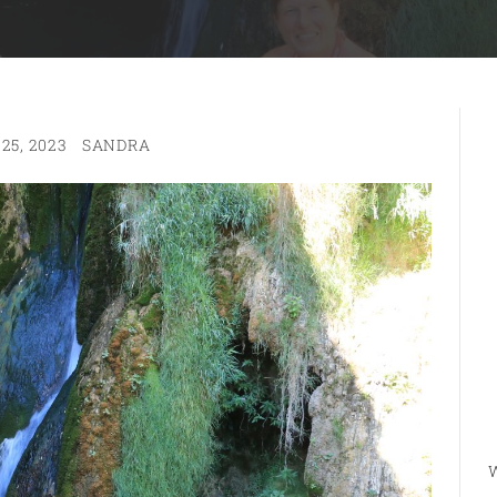
25, 2023
SANDRA
W