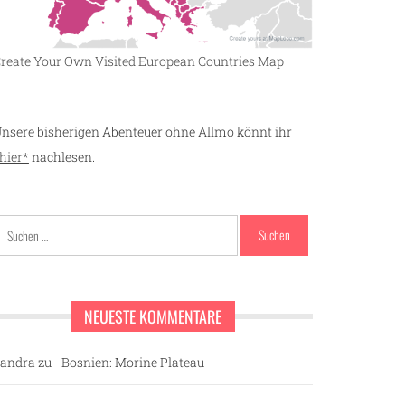
reate Your Own Visited European Countries Map
nsere bisherigen Abenteuer ohne Allmo könnt ihr
hier*
nachlesen.
Suchen
nach:
NEUESTE KOMMENTARE
andra
zu
Bosnien: Morine Plateau