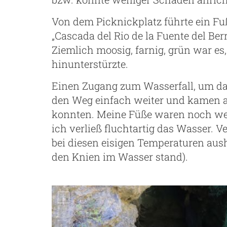
Von dem Picknickplatz führte ein F
„Cascada del Rio de la Fuente del Berr
Ziemlich moosig, farnig, grün war es
hinunterstürzte.
Einen Zugang zum Wasserfall, um dari
den Weg einfach weiter und kamen an
konnten. Meine Füße waren noch w
ich verließ fluchtartig das Wasser. V
bei diesen eisigen Temperaturen aush
den Knien im Wasser stand).