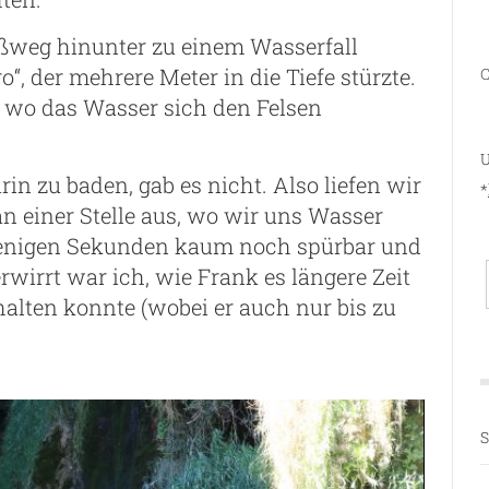
ußweg hinunter zu einem Wasserfall
o“, der mehrere Meter in die Tiefe stürzte.
C
, wo das Wasser sich den Felsen
U
n zu baden, gab es nicht. Also liefen wir
*
 einer Stelle aus, wo wir uns Wasser
enigen Sekunden kaum noch spürbar und
erwirrt war ich, wie Frank es längere Zeit
alten konnte (wobei er auch nur bis zu
S