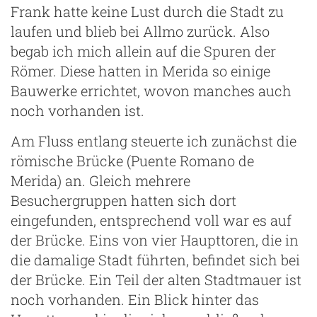
Frank hatte keine Lust durch die Stadt zu
laufen und blieb bei Allmo zurück. Also
begab ich mich allein auf die Spuren der
Römer. Diese hatten in Merida so einige
Bauwerke errichtet, wovon manches auch
noch vorhanden ist.
Am Fluss entlang steuerte ich zunächst die
ze
römische Brücke (Puente Romano de
Merida) an. Gleich mehrere
Besuchergruppen hatten sich dort
eingefunden, entsprechend voll war es auf
der Brücke. Eins von vier Haupttoren, die in
die damalige Stadt führten, befindet sich bei
der Brücke. Ein Teil der alten Stadtmauer ist
noch vorhanden. Ein Blick hinter das