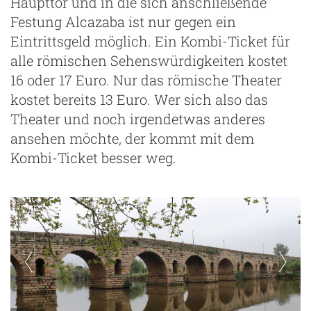
Haupttor und in die sich anschließende
Festung Alcazaba ist nur gegen ein
Eintrittsgeld möglich. Ein Kombi-Ticket für
alle römischen Sehenswürdigkeiten kostet
16 oder 17 Euro. Nur das römische Theater
kostet bereits 13 Euro. Wer sich also das
Theater und noch irgendetwas anderes
ansehen möchte, der kommt mit dem
Kombi-Ticket besser weg.