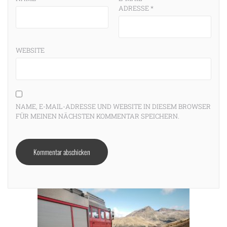
ADRESSE
*
WEBSITE
NAME, E-MAIL-ADRESSE UND WEBSITE IN DIESEM BROWSER
FÜR MEINEN NÄCHSTEN KOMMENTAR SPEICHERN.