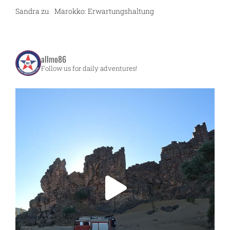
Sandra
zu
Marokko: Erwartungshaltung
allmo86
Follow us for daily adventures!