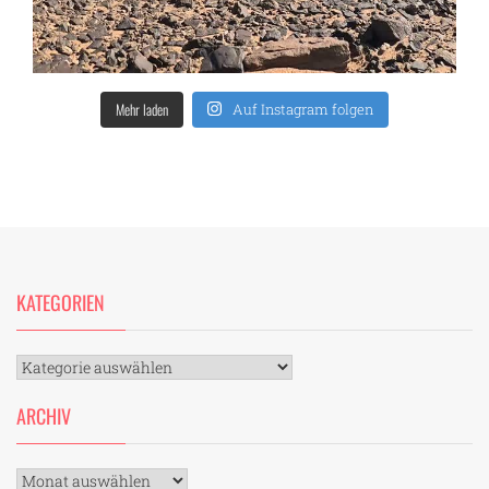
Mehr laden
Auf Instagram folgen
KATEGORIEN
Kategorien
ARCHIV
Archiv