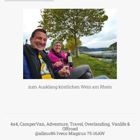
zum Ausklang köstlichen Wein am Rhein
4x4, CamperVan, Adventure, Travel, Overlanding, Vanlife &
Offroad
@allmo86 Iveco Magirus 75-16AW