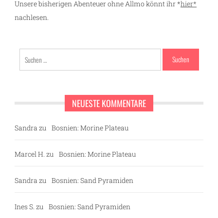
Unsere bisherigen Abenteuer ohne Allmo könnt ihr *
hier*
nachlesen.
Suchen
nach:
NEUESTE KOMMENTARE
Sandra
zu
Bosnien: Morine Plateau
Marcel H.
zu
Bosnien: Morine Plateau
Sandra
zu
Bosnien: Sand Pyramiden
Ines S.
zu
Bosnien: Sand Pyramiden