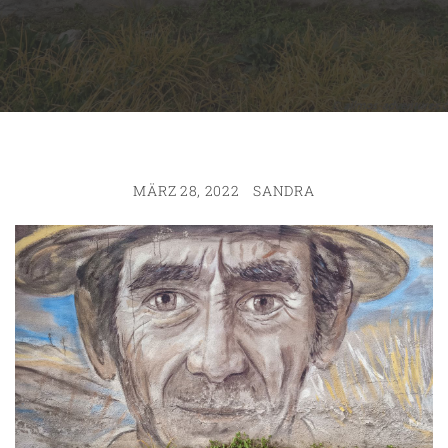
MÄRZ 28, 2022
SANDRA