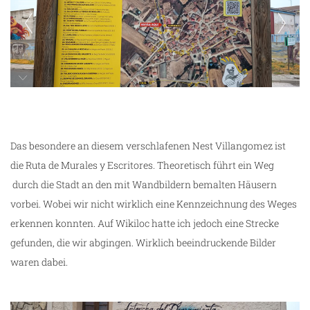
Ruta de Murales y Escritores in Villangomez
Das besondere an diesem verschlafenen Nest Villangomez ist
die Ruta de Murales y Escritores. Theoretisch führt ein Weg
durch die Stadt an den mit Wandbildern bemalten Häusern
vorbei. Wobei wir nicht wirklich eine Kennzeichnung des Weges
erkennen konnten. Auf Wikiloc hatte ich jedoch eine Strecke
gefunden, die wir abgingen. Wirklich beeindruckende Bilder
waren dabei.