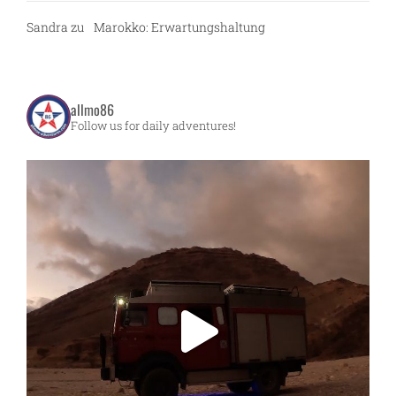
Sandra
zu
Marokko: Erwartungshaltung
allmo86
Follow us for daily adventures!