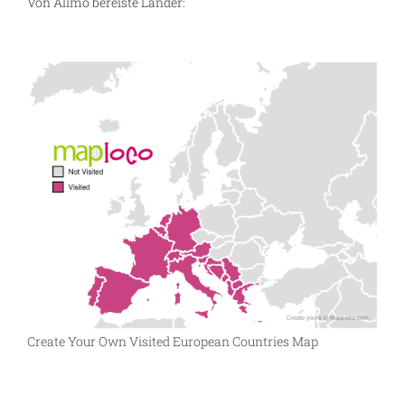
Von Allmo bereiste Länder:
Create Your Own Visited European Countries Map