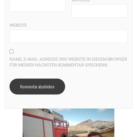
WEBSITE
NAME, E-MAIL-ADRESSE UND WEBSITE IN DIESEM BROWSER
FÜR MEINEN NÄCHSTEN KOMMENTAR SPEICHERN.