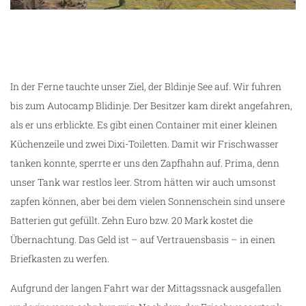
auf 1200 Höhenmetern plötzlich viel offenes
Gelände
In der Ferne tauchte unser Ziel, der Bldinje See auf. Wir fuhren
bis zum Autocamp Blidinje. Der Besitzer kam direkt angefahren,
als er uns erblickte. Es gibt einen Container mit einer kleinen
Küchenzeile und zwei Dixi-Toiletten. Damit wir Frischwasser
tanken konnte, sperrte er uns den Zapfhahn auf. Prima, denn
unser Tank war restlos leer. Strom hätten wir auch umsonst
zapfen können, aber bei dem vielen Sonnenschein sind unsere
Batterien gut gefüllt. Zehn Euro bzw. 20 Mark kostet die
Übernachtung. Das Geld ist – auf Vertrauensbasis – in einen
Briefkasten zu werfen.
Aufgrund der langen Fahrt war der Mittagssnack ausgefallen