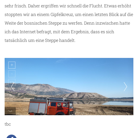
sehr frisch. Daher ergriffen wir schnell die Flucht. Etwas erhöht
stoppten wir an einem Gipfelkreuz, um einen letzten Blick auf die
Weite der bosnischen Steppe zu werfen. Denn inzwischen hatte
ich das Internet befragt, mit dem Ergebnis, dass es sich
tatsächlich um eine Steppe handelt.
ng
Allmo am Blidinje See
tbc