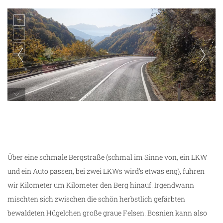
es geht in die Berge
Über eine schmale Bergstraße (schmal im Sinne von, ein LKW
und ein Auto passen, bei zwei LKWs wird’s etwas eng), fuhren
wir Kilometer um Kilometer den Berg hinauf. Irgendwann
mischten sich zwischen die schön herbstlich gefärbten
bewaldeten Hügelchen große graue Felsen. Bosnien kann also