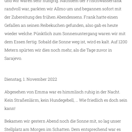
und wir waren sehr hungrig. Nachdem der Frischwassertank
randvoll war, parkten wir Allmo um und begannen sofort mit
der Zubereitung des frühen Abendessens. Frank hatte einen
Gefallen an seinen Reibekuchen gefunden, also gab es heute
wieder welche. Pünktlich zum Sonnenuntergang waren wir mit
dem Essen fertig. Sobald die Sonne weg ist, wird es kalt. Auf 1200
Metern spürten wir dies noch mehr, als die Tage zuvor in
Sarajevo.
Dienstag, 1. November 2022
Abgesehen von Emma war es himmlisch ruhig in der Nacht.
Kein Straßenlärm, kein Hundegebell, … Wie friedlich es doch sein
kann!
Bekamen wir gestern Abend noch die Sonne mit, so lag unser
Stellplatz am Morgen im Schatten. Dem entsprechend war es