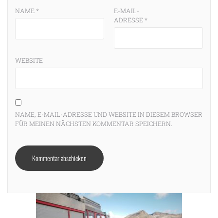
NAME
*
E-MAIL-
ADRESSE
*
WEBSITE
NAME, E-MAIL-ADRESSE UND WEBSITE IN DIESEM BROWSER
FÜR MEINEN NÄCHSTEN KOMMENTAR SPEICHERN.