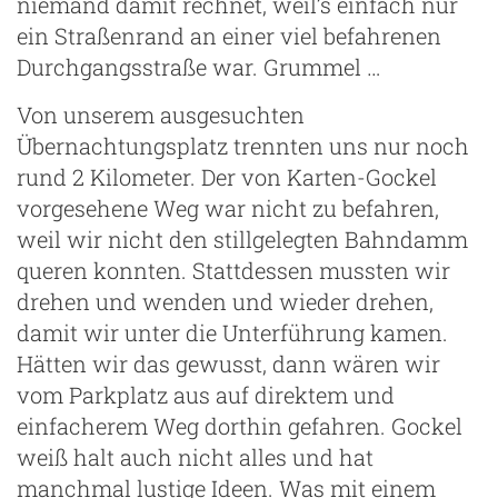
niemand damit rechnet, weil’s einfach nur
ein Straßenrand an einer viel befahrenen
Durchgangsstraße war. Grummel …
Von unserem ausgesuchten
Übernachtungsplatz trennten uns nur noch
rund 2 Kilometer. Der von Karten-Gockel
vorgesehene Weg war nicht zu befahren,
weil wir nicht den stillgelegten Bahndamm
queren konnten. Stattdessen mussten wir
drehen und wenden und wieder drehen,
ng
damit wir unter die Unterführung kamen.
Hätten wir das gewusst, dann wären wir
vom Parkplatz aus auf direktem und
einfacherem Weg dorthin gefahren. Gockel
weiß halt auch nicht alles und hat
manchmal lustige Ideen. Was mit einem