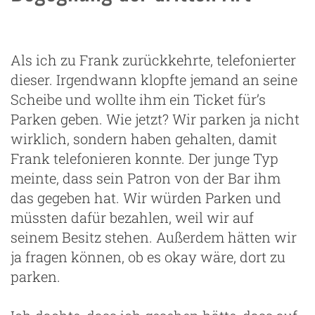
Als ich zu Frank zurückkehrte, telefonierter
dieser. Irgendwann klopfte jemand an seine
Scheibe und wollte ihm ein Ticket für’s
Parken geben. Wie jetzt? Wir parken ja nicht
wirklich, sondern haben gehalten, damit
g
Frank telefonieren konnte. Der junge Typ
meinte, dass sein Patron von der Bar ihm
das gegeben hat. Wir würden Parken und
müssten dafür bezahlen, weil wir auf
seinem Besitz stehen. Außerdem hätten wir
ja fragen können, ob es okay wäre, dort zu
parken.