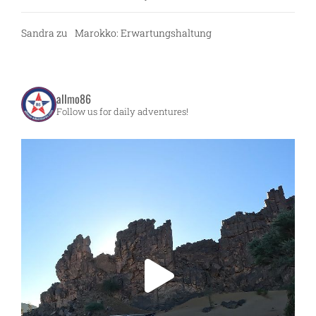
Sandra
zu
Marokko: Erwartungshaltung
allmo86
Follow us for daily adventures!