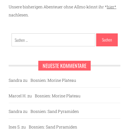
Unsere bisherigen Abenteuer ohne Allmo könnt ihr *
hier*
nachlesen.
Suchen
nach:
NEUESTE KOMMENTARE
Sandra
zu
Bosnien: Morine Plateau
Marcel H.
zu
Bosnien: Morine Plateau
Sandra
zu
Bosnien: Sand Pyramiden
Ines S.
zu
Bosnien: Sand Pyramiden