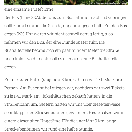
eine einsame Pusteblume
Der Bus (Linie 32A), der uns zum Busbahnhof nach Ilidza bringen
sollte, fährt einmal die Stunde, ungefähr gegen halb. Für den Bus
gegen 9:30 Uhr waren wir nicht schnell genug fertig, also
nahmen wir den Bus, der eine Stunde später fuhr. Die
Bushaltestelle befand sich ein paar hundert Meter die Straße
noch links. Nach rechts soll es aber auch eine Bushaltestelle
geben.
Für die kurze Fahrt (ungefähr 3 km) zahlten wir 1,40 Mark pro
Person. Am Busbahnhof stiegen wir, nachdem wir zwei Tickets
zu je 1,40 Mark am Tickethäuschen gekauft hatten, in die
Straßenbahn um. Gestern hatten wir uns über diese teilweise
sehr klapprigen Straßenbahnen gewundert. Heute saßen wir in
einem dieser alten Ungetüme. Für die ungefähr 9 km lange
Strecke benötigten wir rund eine halbe Stunde.