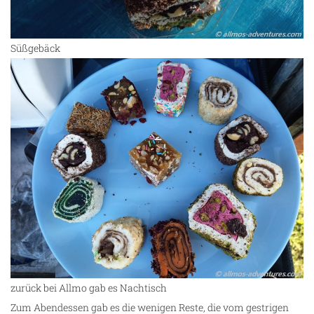
Süßgebäck
zurück bei Allmo gab es Nachtisch
Zum Abendessen gab es die wenigen Reste, die vom gestrigen