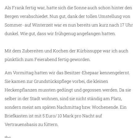
Als Frank fertig war, hatte sich die Sonne auch schon hinter den
Bergen verabschiedet. Nun gut, dank der tollen Umstellung von
Sommer- auf Winterzeit war es nun bereits um kurz nach 17 Uhr
dunkel. Wie gut, dass wir frühgenug angefangen hatten.
Mit dem Zubereiten und Kochen der Kürbissuppe war ich auch
pünktlich zum Feierabend fertig geworden.
Am Vormittag hatten wir das Besitzer-Ehepaar kennengelernt.
Sie kamen zur Grundstückspflege vorbei, die kleinen
Heckenpflanzen mussten gedüngt und gegossen werden. Da sie
selber in der Stadt wohnen, sind sie nicht ständig am Platz,
sondern meist am späten Nachmittag bzw. Wochenende. Ein
Briefkasten ist mit 5 Euro/ 10 Mark pro Nacht auf
Vertrauensbasis zu füttern.
tbc