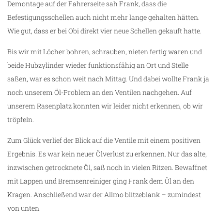
Demontage auf der Fahrerseite sah Frank, dass die
Befestigungsschellen auch nicht mehr lange gehalten hätten.
Wie gut, dass er bei Obi direkt vier neue Schellen gekauft hatte.
Bis wir mit Löcher bohren, schrauben, nieten fertig waren und
beide Hubzylinder wieder funktionsfähig an Ort und Stelle
saßen, war es schon weit nach Mittag. Und dabei wollte Frank ja
noch unserem Öl-Problem an den Ventilen nachgehen. Auf
unserem Rasenplatz konnten wir leider nicht erkennen, ob wir
tröpfeln.
m
Zum Glück verlief der Blick auf die Ventile mit einem positiven
Ergebnis. Es war kein neuer Ölverlust zu erkennen. Nur das alte,
inzwischen getrocknete Öl, saß noch in vielen Ritzen. Bewaffnet
mit Lappen und Bremsenreiniger ging Frank dem Öl an den
Kragen. Anschließend war der Allmo blitzeblank – zumindest
von unten.