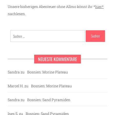
Unsere bisherigen Abenteuer ohne Allmo könnt ihr *
hier*
nachlesen.
Suchen
nach:
NEUESTE KOMMENTARE
Sandra
zu
Bosnien: Morine Plateau
Marcel H.
zu
Bosnien: Morine Plateau
Sandra
zu
Bosnien: Sand Pyramiden
Ines S.
zu
Bosnien: Sand Pyramiden