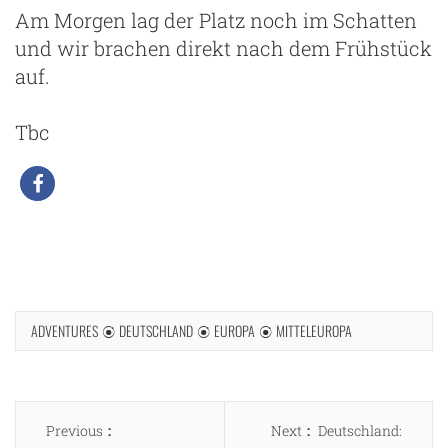
Am Morgen lag der Platz noch im Schatten
und wir brachen direkt nach dem Frühstück
auf.
Tbc
ADVENTURES
DEUTSCHLAND
EUROPA
MITTELEUROPA
Beitragsnavigation
Previous
Next
Previous
Next
Deutschland: