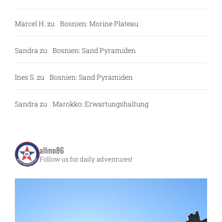
Marcel H.
zu
Bosnien: Morine Plateau
Sandra
zu
Bosnien: Sand Pyramiden
Ines S.
zu
Bosnien: Sand Pyramiden
Sandra
zu
Marokko: Erwartungshaltung
allmo86
Follow us for daily adventures!