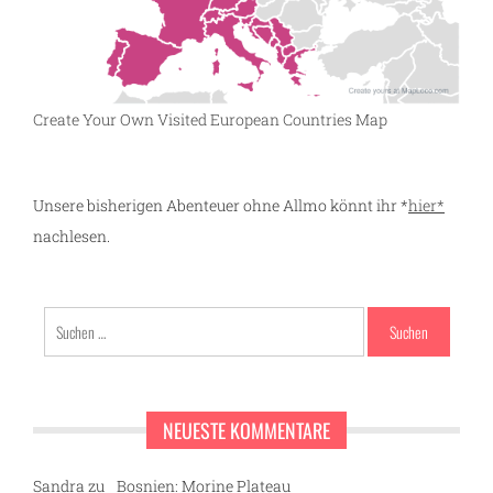
Create Your Own Visited European Countries Map
Unsere bisherigen Abenteuer ohne Allmo könnt ihr *
hier*
nachlesen.
Suchen
nach:
NEUESTE KOMMENTARE
Sandra
zu
Bosnien: Morine Plateau