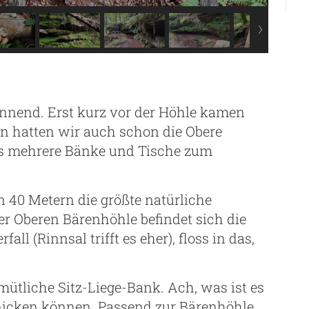
annend. Erst kurz vor der Höhle kamen
nn hatten wir auch schon die Obere
 es mehrere Bänke und Tische zum
on 40 Metern die größte natürliche
der Oberen Bärenhöhle befindet sich die
ll (Rinnsal trifft es eher), floss in das,
mütliche Sitz-Liege-Bank. Ach, was ist es
nicken können. Passend zur Bärenhöhle