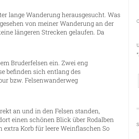
meter lange Wanderung herausgesucht. Was
C
Abgesehen von meiner Wanderung an der
ine längeren Strecken gelaufen. Da
U
*
em Bruderfelsen ein. Zwei eng
se befinden sich entlang des
our bzw. Felsenwanderweg
irekt an und in den Felsen standen,
 dort einen schönen Blick über Rodalben
S
 extra Korb für leere Weinflaschen So