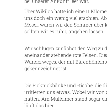
bei unserer Ankunft leer war.
Über Wikiloc hatte ich eine 11 Kilo
uns doch ein wenig viel erschien. 
Mosel, waren wir den Sommer über ke
sollten wir es ruhig angehen lassen.
Wir schlugen zunächst den Weg zu d
aneinander stehende rote Felsen. Die
Wanderweges, der mit Bärenhöhlent
gekennzeichnet ist.
Die Picknickbänke und -tische, die d
irritierten uns etwas. Wobei wir von
hatten. Am Mülleimer stand sogar ein
läuft das hier.