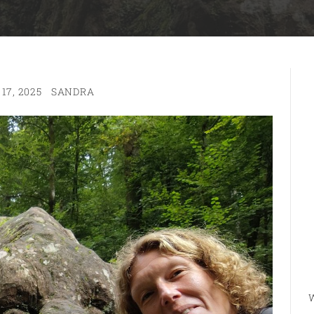
17, 2025
SANDRA
W