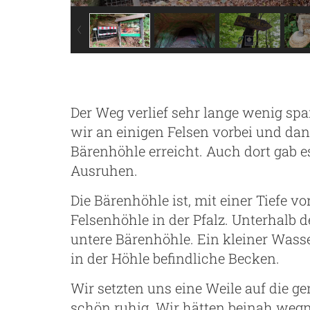
Der Weg verlief sehr lange wenig sp
wir an einigen Felsen vorbei und da
Bärenhöhle erreicht. Auch dort gab
Ausruhen.
Die Bärenhöhle ist, mit einer Tiefe v
Felsenhöhle in der Pfalz. Unterhalb 
untere Bärenhöhle. Ein kleiner Wasserfa
in der Höhle befindliche Becken.
Wir setzten uns eine Weile auf die ge
schön ruhig. Wir hätten beinah weg