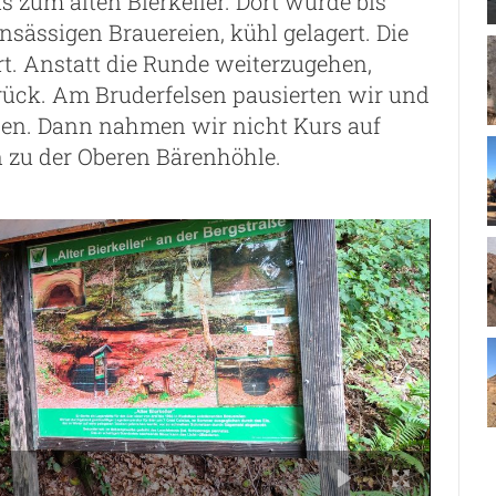
s zum alten Bierkeller. Dort wurde bis
ansässigen Brauereien, kühl gelagert. Die
t. Anstatt die Runde weiterzugehen,
rück. Am Bruderfelsen pausierten wir und
hen. Dann nahmen wir nicht Kurs auf
n zu der Oberen Bärenhöhle.