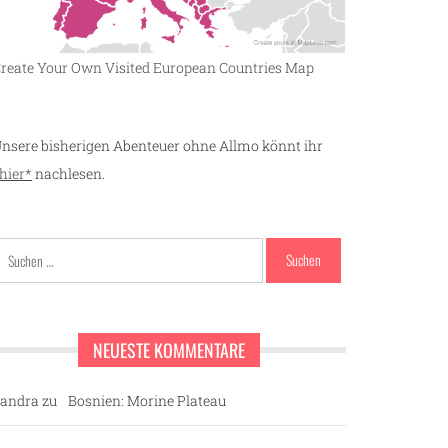
reate Your Own Visited European Countries Map
nsere bisherigen Abenteuer ohne Allmo könnt ihr
hier*
nachlesen.
Suchen
nach:
NEUESTE KOMMENTARE
andra
zu
Bosnien: Morine Plateau