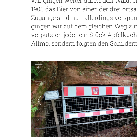
Wir gingen weiter durch den Wald, bi
1903 das Bier von einer, der drei orts
Zugänge sind nun allerdings versperr
gingen wir auf dem gleichen Weg zu
verputzten jeder ein Stück Apfelkuc
Allmo, sondern folgten den Schilder