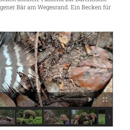
lagener Bär am Wegesrand. Ein Becken für