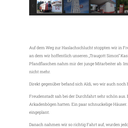
Auf dem Weg zur Haslachschlucht stoppten wir in Fre
an dem wir hoffentlich unseren „Traugott Simon“ Kast
Pfandflaschen nahm mir der junge Mitarbeiter ab. I
nicht mehr.
Direkt gegenüber befand sich Aldi, wo wir auch noch 
Freudenstadt sah bei der Durchfahrt sehr schön aus. 
Arkadenbögen hatten. Ein paar schnuckelige Häuser.
eingeplant.
Danach nahmen wir so richtig Fahrt auf, wurden jed