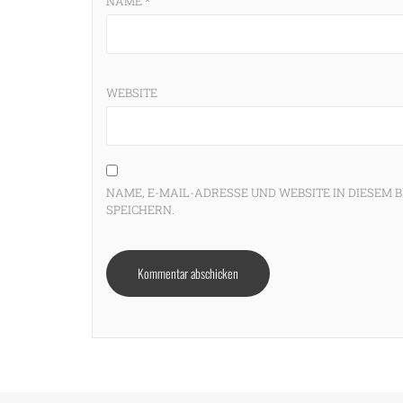
NAME
*
WEBSITE
NAME, E-MAIL-ADRESSE UND WEBSITE IN DIESE
SPEICHERN.