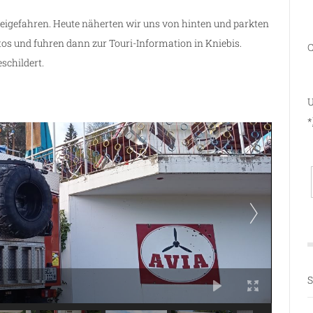
beigefahren. Heute näherten wir uns von hinten und parkten
s und fuhren dann zur Touri-Information in Kniebis.
C
schildert.
U
*
S