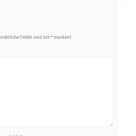
orderliche Felder sind mit
*
markiert