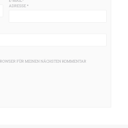
E-MAIL-
ADRESSE
*
M BROWSER FÜR MEINEN NÄCHSTEN KOMMENTAR