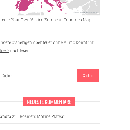
reate Your Own Visited European Countries Map
nsere bisherigen Abenteuer ohne Allmo könnt ihr
hier*
nachlesen.
Suchen
nach:
NEUESTE KOMMENTARE
andra
zu
Bosnien: Morine Plateau