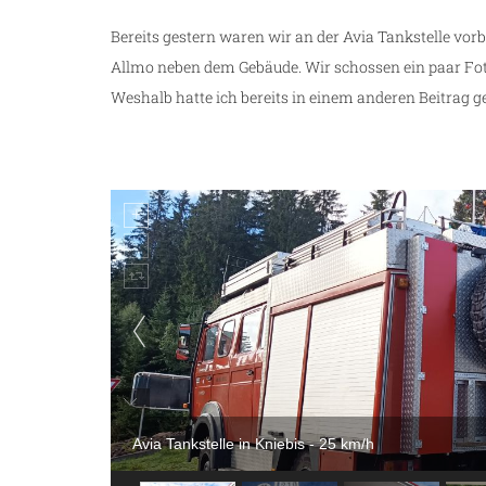
Bereits gestern waren wir an der Avia Tankstelle vor
Allmo neben dem Gebäude. Wir schossen ein paar Foto
Weshalb hatte ich bereits in einem anderen Beitrag ge
Avia Tankstelle in Kniebis - 25 km/h