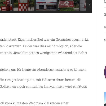
M
S
I
udenstadt. Eigentliches Ziel war ein Getränkesupermarkt,
S
en loswerden. Leider war dies nicht möglich, aber die
mmerhin. Jetzt klimpert es wenigstens während der Fahrt
hielten, um für heute ein Abendessen zaubern zu können.
Ein riesiger Marktplatz, mit Häusern drum herum, die
 Sollten wir noch einmal hier hinkommen, wird ein Stopp
och vom kürzesten Weg zum Ziel wegen einer