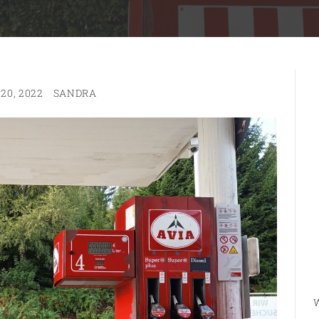
20, 2022
SANDRA
W