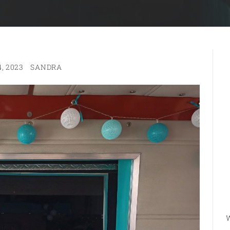
, 2023
SANDRA
W