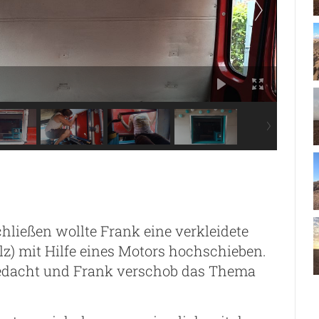
ließen wollte Frank eine verkleidete
z) mit Hilfe eines Motors hochschieben.
 gedacht und Frank verschob das Thema