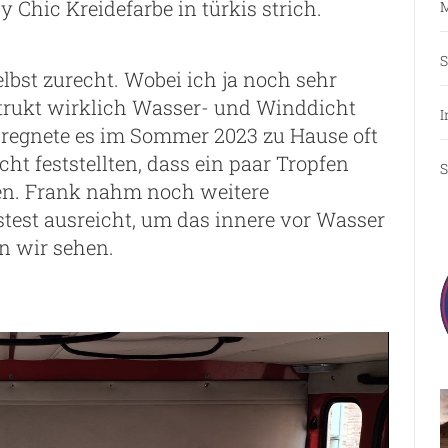
 Chic Kreidefarbe in türkis strich.
M
S
elbst zurecht. Wobei ich ja noch sehr
strukt wirklich Wasser- und Winddicht
I
 regnete es im Sommer 2023 zu Hause oft
cht feststellten, dass ein paar Tropfen
S
en. Frank nahm noch weitere
stest ausreicht, um das innere vor Wasser
n wir sehen.