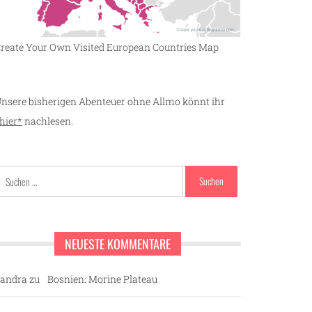
reate Your Own Visited European Countries Map
nsere bisherigen Abenteuer ohne Allmo könnt ihr
hier*
nachlesen.
Suchen
nach:
NEUESTE KOMMENTARE
andra
zu
Bosnien: Morine Plateau