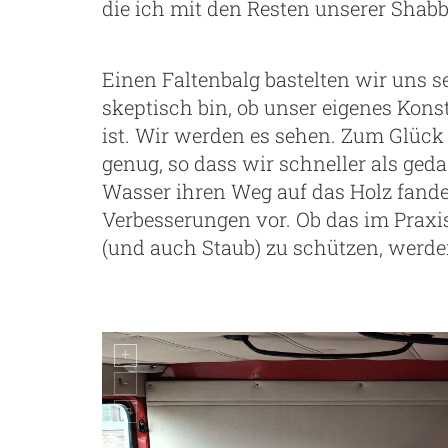
die ich mit den Resten unserer Shabby
Einen Faltenbalg bastelten wir uns s
skeptisch bin, ob unser eigenes Kon
ist. Wir werden es sehen. Zum Glück
genug, so dass wir schneller als geda
Wasser ihren Weg auf das Holz fand
Verbesserungen vor. Ob das im Praxi
(und auch Staub) zu schützen, werde