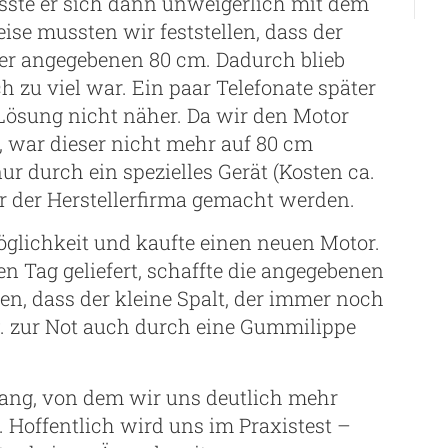
sste er sich dann unweigerlich mit dem
se mussten wir feststellen, dass der
er angegebenen 80 cm. Dadurch blieb
h zu viel war. Ein paar Telefonate später
 Lösung nicht näher. Da wir den Motor
, war dieser nicht mehr auf 80 cm
ur durch ein spezielles Gerät (Kosten ca.
r der Herstellerfirma gemacht werden.
Möglichkeit und kaufte einen neuen Motor.
 Tag geliefert, schaffte die angegebenen
n, dass der kleine Spalt, der immer noch
zw. zur Not auch durch eine Gummilippe
gang, von dem wir uns deutlich mehr
 Hoffentlich wird uns im Praxistest –