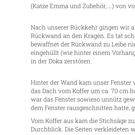
(Katze Emma und Zubehör, …) von v
Nach unserer Rückkehr gingen wir al
Rückwand an den Kragen. Es tat scho
bewaffnet der Rückwand zu Leibe rüc
eingehüllt (wie hinter einem Vorhang
in der Doka zerstören.
Hinter der Wand kam unser Fenster v
das Dach vom Koffer um ca. 70 cm h
war das Fenster sowieso unnütz gew
dem Fenster rausgeschnitten hatte, g
Vom Koffer aus kam die Stichsäge zu
Durchblick. Die Seiten verkleideten 