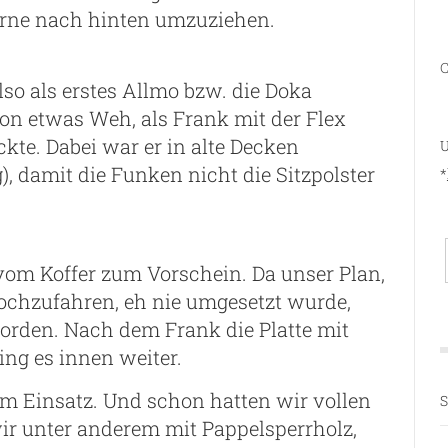
orne nach hinten umzuziehen.
C
so als erstes Allmo bzw. die Doka
n etwas Weh, als Frank mit der Flex
kte. Dabei war er in alte Decken
U
), damit die Funken nicht die Sitzpolster
*
om Koffer zum Vorschein. Da unser Plan,
ochzufahren, eh nie umgesetzt wurde,
orden. Nach dem Frank die Platte mit
ing es innen weiter.
m Einsatz. Und schon hatten wir vollen
S
wir unter anderem mit Pappelsperrholz,