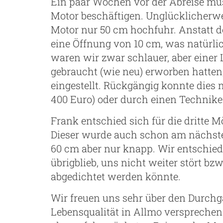
Ein paar Wochen vor der Abreise mu
Motor beschäftigen. Unglücklicherwei
Motor nur 50 cm hochfuhr. Anstatt d
eine Öffnung von 10 cm, was natürlic
waren wir zwar schlauer, aber einer
gebraucht (wie neu) erworben hatten
eingestellt. Rückgängig konnte dies n
400 Euro) oder durch einen Technike
Frank entschied sich für die dritte 
Dieser wurde auch schon am nächsten
60 cm aber nur knapp. Wir entschiede
übrigblieb, uns nicht weiter stört b
abgedichtet werden könnte.
Wir freuen uns sehr über den Durch
Lebensqualität in Allmo versprechen.