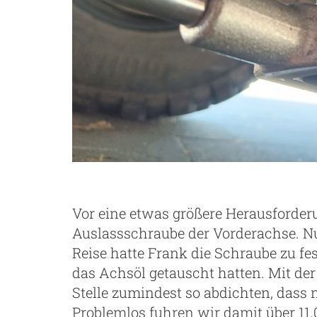
Vor eine etwas größere Herausforderu
Auslassschraube der Vorderachse. Nu
Reise hatte Frank die Schraube zu fe
das Achsöl getauscht hatten. Mit de
Stelle zumindest so abdichten, dass 
Problemlos fuhren wir damit über 11