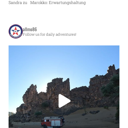
Sandra
zu
Marokko: Erwartungshaltung
allmo86
Follow us for daily adventures!