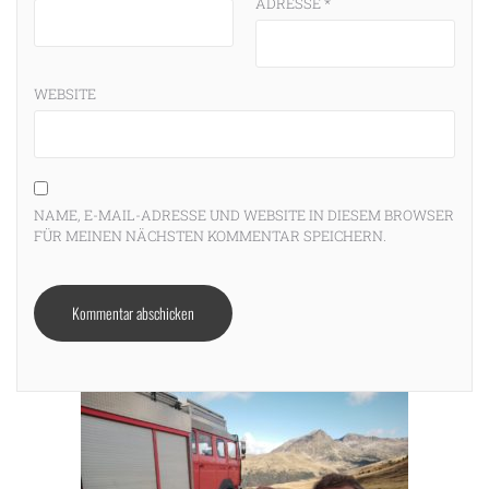
ADRESSE
*
WEBSITE
NAME, E-MAIL-ADRESSE UND WEBSITE IN DIESEM BROWSER
FÜR MEINEN NÄCHSTEN KOMMENTAR SPEICHERN.