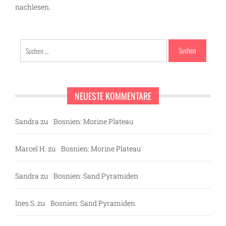
nachlesen.
Suchen
nach:
NEUESTE KOMMENTARE
Sandra
zu
Bosnien: Morine Plateau
Marcel H.
zu
Bosnien: Morine Plateau
Sandra
zu
Bosnien: Sand Pyramiden
Ines S.
zu
Bosnien: Sand Pyramiden