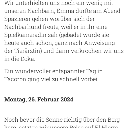
Wir unterhielten uns noch ein wenig mit
unseren Nachbarn, Emma durfte am Abend
Spazieren gehen worüber sich der
Nachbarhund freute, weil er in ihr eine
Spielkameradin sah (gebadet wurde sie
heute auch schon, ganz nach Anweisung
der Tierärztin) und dann verkrochen wir uns
in die Doka.
Ein wundervoller entspannter Tag in
Tacoron ging viel zu schnell vorbei.
Montag, 26. Februar 2024
Noch bevor die Sonne richtig über den Berg
kam, setzten wir unsere Reise auf El Hierro