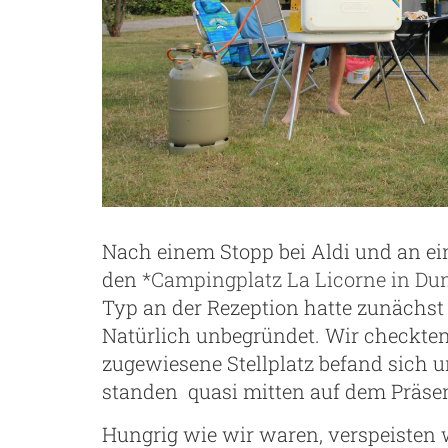
g
Nach einem Stopp bei Aldi und an ein
den
*Campingplatz La Licorne in Du
Typ an der Rezeption hatte zunächst 
Natürlich unbegründet. Wir checkten 
zugewiesene Stellplatz befand sich 
standen quasi mitten auf dem Präsent
Hungrig wie wir waren, verspeisten 