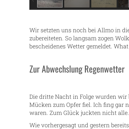
Wir setzten uns noch bei Allmo in d
zubereiteten. So langsam zogen Wol
bescheidenes Wetter gemeldet. What 
Zur Abwechslung Regenwetter
Die dritte Nacht in Folge wurden wi
Mücken zum Opfer fiel. Ich fing gar n
waren. Zum Glück juckten nicht alle.
Wie vorhergesagt und gestern bereit