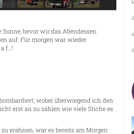
M
S
ie Sonne, bevor wir das Abendessen
I
ken auf. Für morgen war wieder
a f…!
S
r bombardiert, wobei überwiegend ich den
icht erst an zu zählen wie viele Stiche es
s zu erahnen, war es bereits am Morgen