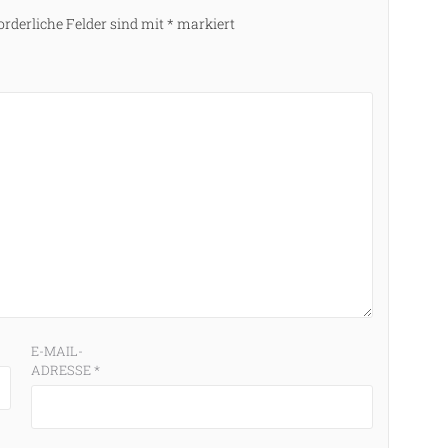
orderliche Felder sind mit
*
markiert
E-MAIL-
ADRESSE
*