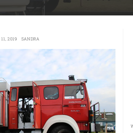
11, 2019
SANDRA
W