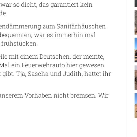
r so dicht, das garantiert kein
de.
Morgendämmerung zum Sanitärhäuschen
 bequemten, war es immerhin mal
 frühstücken.
ile mit einem Deutschen, der meinte,
 Mal ein Feuerwehrauto hier gewesen
ibt. Tja, Sascha und Judith, hattet ihr
n unserem Vorhaben nicht bremsen. Wir