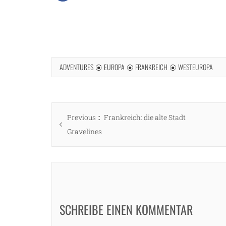
ADVENTURES
EUROPA
FRANKREICH
WESTEUROPA
Beitragsnavigation
Previous
Previous
Frankreich: die alte Stadt
post:
Gravelines
SCHREIBE EINEN KOMMENTAR