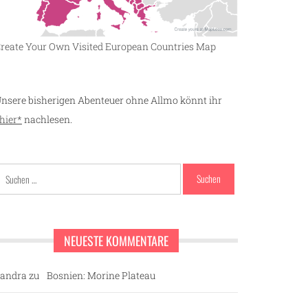
reate Your Own Visited European Countries Map
nsere bisherigen Abenteuer ohne Allmo könnt ihr
hier*
nachlesen.
Suchen
nach:
NEUESTE KOMMENTARE
andra
zu
Bosnien: Morine Plateau