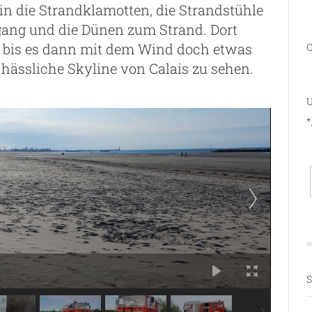
in die Strandklamotten, die Strandstühle
gang und die Dünen zum Strand. Dort
, bis es dann mit dem Wind doch etwas
C
 hässliche Skyline von Calais zu sehen.
U
*
S