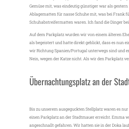
Gemüse mit, was eindeutig günstiger war als geste
Ablagematten für nasse Schuhe mit, was bei Frank fü
Schuhabstreifermatten waren. Ich fand die Dinger be
Auf dem Parkplatz wurden wir von einem älteren Eh
als begeistert und hatte direkt geblickt, dass es nun e
wir Richtung Spanien/Portugal unterwegs sind und e
Nein, wegen der Katze nicht. Als wir den Parkplatz ve
Übernachtungsplatz an der Sta
Bis zu unserem ausgeguckten Stellplatz waren es nur
einen Parkplatz an der Stadtmauer erreicht. Emma wa
angeschnallt gefahren. Wir hatten sie in der Doka la