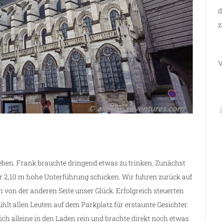
d
z
V
geben. Frank brauchte dringend etwas zu trinken. Zunächst
r 2,10 m hohe Unterführung schicken. Wir fuhren zurück auf
 von der anderen Seite unser Glück. Erfolgreich steuerten
ühlt allen Leuten auf dem Parkplatz für erstaunte Gesichter.
h alleine in den Laden rein und brachte direkt noch etwas