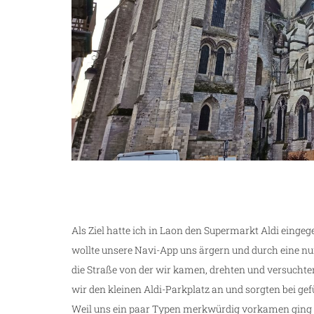
Als Ziel hatte ich in Laon den Supermarkt Aldi einge
wollte unsere Navi-App uns ärgern und durch eine nu
die Straße von der wir kamen, drehten und versuchten
wir den kleinen Aldi-Parkplatz an und sorgten bei gef
Weil uns ein paar Typen merkwürdig vorkamen ging ic