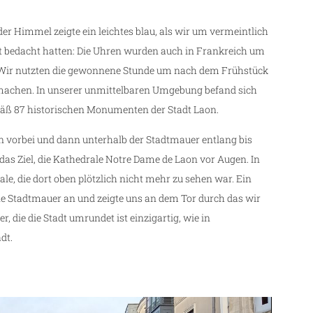
er Himmel zeigte ein leichtes blau, als wir um vermeintlich
ht bedacht hatten: Die Uhren wurden auch in Frankreich um
hr. Wir nutzten die gewonnene Stunde um nach dem Frühstück
 machen. In unserer unmittelbaren Umgebung befand sich
mäß 87 historischen Monumenten der Stadt Laon.
in vorbei und dann unterhalb der Stadtmauer entlang bis
das Ziel, die Kathedrale Notre Dame de Laon vor Augen. In
ale, die dort oben plötzlich nicht mehr zu sehen war. Ein
ene Stadtmauer an und zeigte uns an dem Tor durch das wir
 die die Stadt umrundet ist einzigartig, wie in
dt.