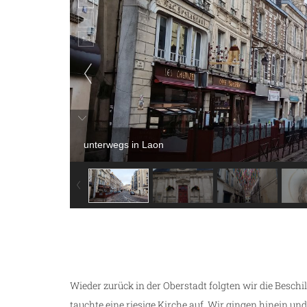
unterwegs in Laon
Wieder zurück in der Oberstadt folgten wir die Beschi
tauchte eine riesige Kirche auf. Wir gingen hinein un