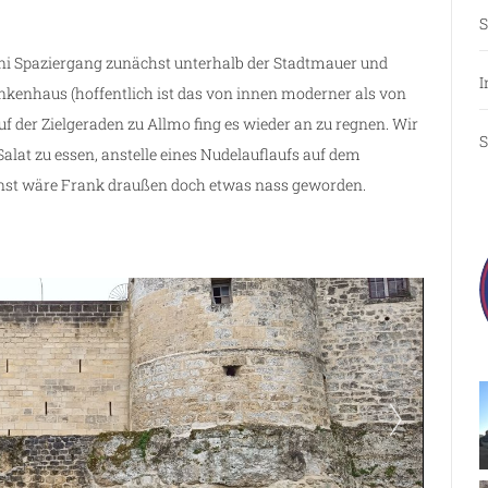
S
ni Spaziergang zunächst unterhalb der Stadtmauer und
I
nkenhaus (hoffentlich ist das von innen moderner als von
uf der Zielgeraden zu Allmo fing es wieder an zu regnen. Wir
S
Salat zu essen, anstelle eines Nudelauflaufs auf dem
onst wäre Frank draußen doch etwas nass geworden.