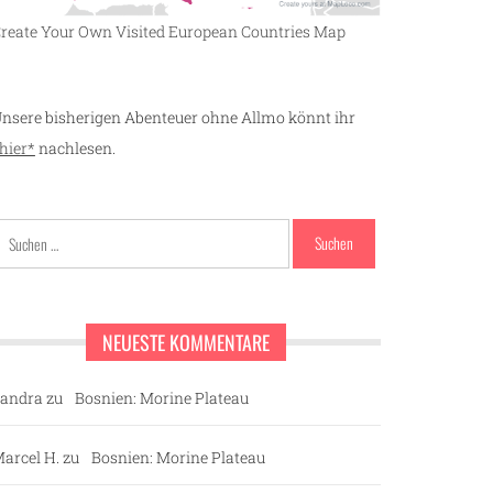
reate Your Own Visited European Countries Map
nsere bisherigen Abenteuer ohne Allmo könnt ihr
hier*
nachlesen.
Suchen
nach:
NEUESTE KOMMENTARE
andra
zu
Bosnien: Morine Plateau
arcel H.
zu
Bosnien: Morine Plateau