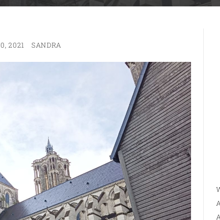
0, 2021
SANDRA
W
A
A