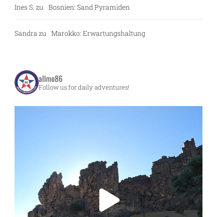
Ines S.
zu
Bosnien: Sand Pyramiden
Sandra
zu
Marokko: Erwartungshaltung
allmo86
Follow us for daily adventures!