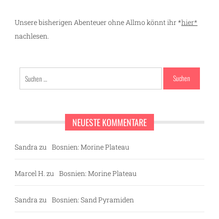
Unsere bisherigen Abenteuer ohne Allmo könnt ihr *
hier*
nachlesen.
Suchen
nach:
NEUESTE KOMMENTARE
Sandra
zu
Bosnien: Morine Plateau
Marcel H.
zu
Bosnien: Morine Plateau
Sandra
zu
Bosnien: Sand Pyramiden