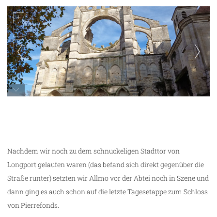
Longport
Nachdem wir noch zu dem schnuckeligen Stadttor von
ng
Longport gelaufen waren (das befand sich direkt gegenüber die
Straße runter) setzten wir Allmo vor der Abtei noch in Szene und
dann ging es auch schon auf die letzte Tagesetappe zum Schloss
von Pierrefonds.