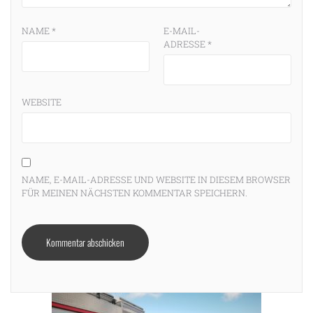
NAME
*
E-MAIL-
ADRESSE
*
WEBSITE
NAME, E-MAIL-ADRESSE UND WEBSITE IN DIESEM BROWSER
FÜR MEINEN NÄCHSTEN KOMMENTAR SPEICHERN.