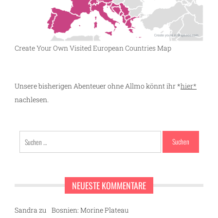
Create Your Own Visited European Countries Map
Unsere bisherigen Abenteuer ohne Allmo könnt ihr *
hier*
nachlesen.
Suchen
nach:
NEUESTE KOMMENTARE
Sandra
zu
Bosnien: Morine Plateau