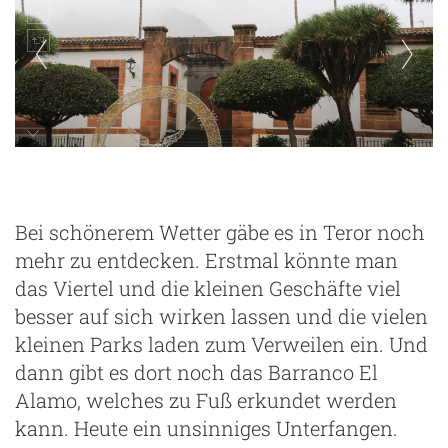
ng
Teror
Bei schönerem Wetter gäbe es in Teror noch
mehr zu entdecken. Erstmal könnte man
das Viertel und die kleinen Geschäfte viel
besser auf sich wirken lassen und die vielen
kleinen Parks laden zum Verweilen ein. Und
dann gibt es dort noch das Barranco El
Alamo, welches zu Fuß erkundet werden
kann. Heute ein unsinniges Unterfangen.