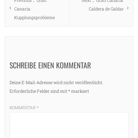
Previous
Gran
Next
Gran Canaria:
post:
post:
Canaria:
Caldera de Galdar
Kupplungsprobleme
SCHREIBE EINEN KOMMENTAR
Deine E-Mail-Adresse wird nicht veröffentlicht.
Erforderliche Felder sind mit
*
markiert
KOMMENTAR
*