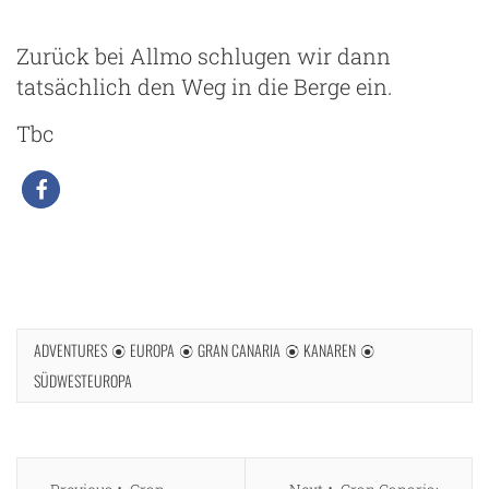
Zurück bei Allmo schlugen wir dann
tatsächlich den Weg in die Berge ein.
Tbc
ADVENTURES
EUROPA
GRAN CANARIA
KANAREN
SÜDWESTEUROPA
Beitragsnavigation
Previous
Next