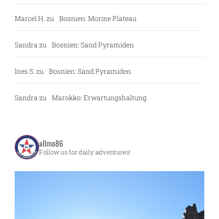
Marcel H.
zu
Bosnien: Morine Plateau
Sandra
zu
Bosnien: Sand Pyramiden
Ines S.
zu
Bosnien: Sand Pyramiden
Sandra
zu
Marokko: Erwartungshaltung
allmo86
Follow us for daily adventures!