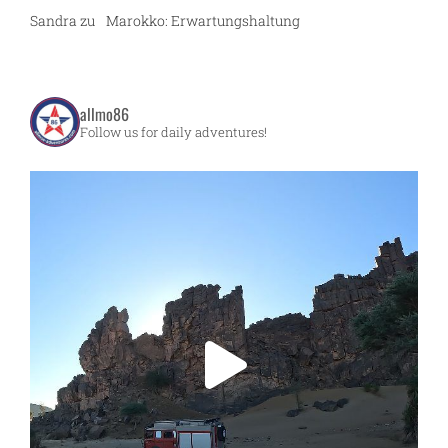
Sandra
zu
Marokko: Erwartungshaltung
allmo86
Follow us for daily adventures!