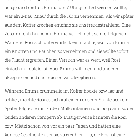
ausgeharrt und als Emma um 7 Uhr gefüttert werden wollte,
war ein „Miau, Miau“ durch die Tür zu vernehmen. Als wir später
aus dem Koffer krochen empfing sie uns freudestrahlend. Eine
Zusammenführung mit Emma verlief nicht sehr erfolgreich.
Während Rosi sich unterwürfig klein machte, war von Emma
ein Knurren und Fauchen zu vernehmen und sie wollte sofort
die Flucht ergreifen. Einen Versuch war es wert, weil Rosi
einfach nur goldig ist. Aber Emma will niemand anderen
akzeptieren und das müssen wir akzeptieren.
Während Emma brummelig im Koffer hockte bzw. lag und
schlief, machte Rosi es sich auf einem unserer Stühle bequem.
Später folgte sie mir zu den Müllcontainern und bog dann zu den
beiden anderen Campern ab. Lustigerweise kannten die Rosi
bzw. Mietzi schon von vor ein paar Tagen und hatten eine
kuriose Geschichte über sie zu erzählen. Tja, die Rosi ist eine