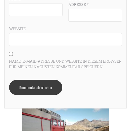
ADRESSE
*
WEBSITE
NAME, E-MAIL-ADRESSE UND WEBSITE IN DIESEM BROWSER
FÜR MEINEN NÄCHSTEN KOMMENTAR SPEICHERN.