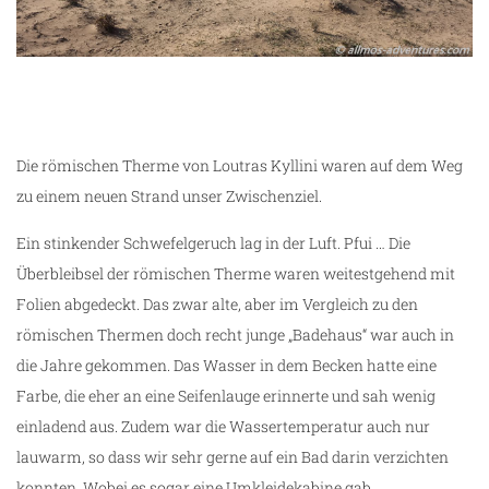
Die römischen Therme von Loutras Kyllini waren auf dem Weg
zu einem neuen Strand unser Zwischenziel.
Ein stinkender Schwefelgeruch lag in der Luft. Pfui … Die
Überbleibsel der römischen Therme waren weitestgehend mit
Folien abgedeckt. Das zwar alte, aber im Vergleich zu den
römischen Thermen doch recht junge „Badehaus“ war auch in
die Jahre gekommen. Das Wasser in dem Becken hatte eine
Farbe, die eher an eine Seifenlauge erinnerte und sah wenig
einladend aus. Zudem war die Wassertemperatur auch nur
lauwarm, so dass wir sehr gerne auf ein Bad darin verzichten
konnten. Wobei es sogar eine Umkleidekabine gab.