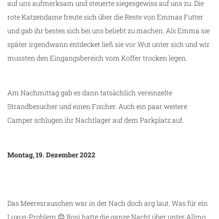
auf uns aufmerksam und steuerte siegesgewiss auf uns zu. Die
rote Katzendame freute sich über die Reste von Emmas Futter
und gab ihr bestes sich bei uns beliebt zu machen. Als Emma sie
später irgendwann entdecket ließ sie vor Wut unter sich und wir
mussten den Eingangsbereich vom Koffer trocken legen.
Am Nachmittag gab es dann tatsächlich vereinzelte
Strandbesucher und einen Fischer. Auch ein paar weitere
Camper schlugen ihr Nachtlager auf dem Parkplatz auf.
Montag, 19. Dezember 2022
Das Meeresrauschen war in der Nach doch arg laut. Was für ein
Luxus-Problem 😊 Rosi hatte die ganze Nacht über unter Allmo