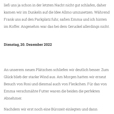
ließ uns ja schon in der letzten Nacht nicht gut schlafen, daher
kamen wir im Dunkeln auf die Idee Allmo umzusetzen. Während
Frank uns auf den Parkplatz fuhr, saßen Emma und ich hinten
im Koffer. Angenehm war das bei dem Geruckel allerdings nicht.
Dienstag, 20. Dezember 2022
An unserem neuen Plätzchen schliefen wir deutlich besser. Zum
Glück blieb der starke Wind aus. Am Morgen hatten wir erneut
Besuch von Rosi und diesmal auch von Fleckchen. Für das von
g
Emma verschmähte Futter waren die beiden die perfekten
Abnehmer.
Nachdem wir erst noch eine Bürozeit einlegten und dann