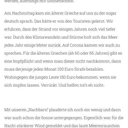
werden, allerdings mit Sonnenschein.
Am Nachmittag kam ein älterer Grieche auf uns zu der sogar
deutsch sprach. Das hätte er von den Touristen gelernt. Wir
erfuhren, dass der Strand vor einigen Jahren noch viel tiefer
war. Durch den Klimawandeln und Stürme holt sich das Meer
jedes Jahr einige Meter zurück. Auf Corona kamen wir auch zu
sprechen. Für die älteren Griechen (ab 60 oder 65 Jahren) gibt es
eine Impfpflicht und wenn man dieser nicht nachkommt, dann
muss derjenige jeden Monat 100 Euro Strafe bezahlen.
Wohingegen die jungen Leute 150 Euro bekommen, wenn sie
sich impfen lassen. Verrückt. Und helfen tut’s eh nicht.
Mit unseren „Nachbarn“ plauderte ich noch ein wenig und dann
war auch schon die Sonne untergegangen. Eigentlich war für die
Nacht stärkerer Wind gemeldet und das laute Meeresrauschen