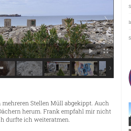
S
I
S
 mehreren Stellen Müll abgekippt. Auch
-Dächern herum. Frank empfahl mir nicht
ch durfte ich weiteratmen.