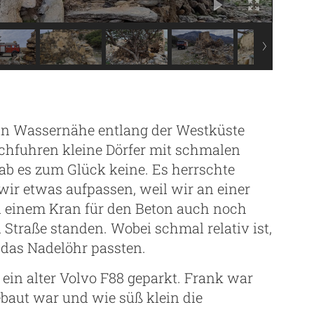
in Wassernähe entlang der Westküste
rchfuhren kleine Dörfer mit schmalen
gab es zum Glück keine. Es herrschte
ir etwas aufpassen, weil wir an einer
n einem Kran für den Beton auch noch
Straße standen. Wobei schmal relativ ist,
 das Nadelöhr passten.
in alter Volvo F88 geparkt. Frank war
baut war und wie süß klein die