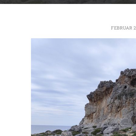
g
FEBRUAR 2