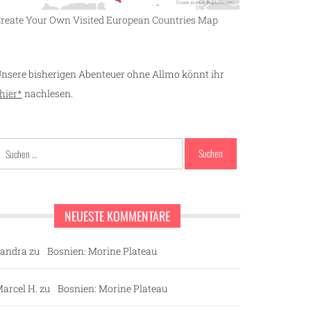
reate Your Own Visited European Countries Map
nsere bisherigen Abenteuer ohne Allmo könnt ihr
hier*
nachlesen.
Suchen
nach:
NEUESTE KOMMENTARE
andra
zu
Bosnien: Morine Plateau
arcel H.
zu
Bosnien: Morine Plateau