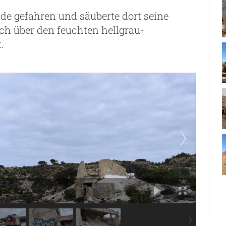
e gefahren und säuberte dort seine
ch über den feuchten hellgrau-
.