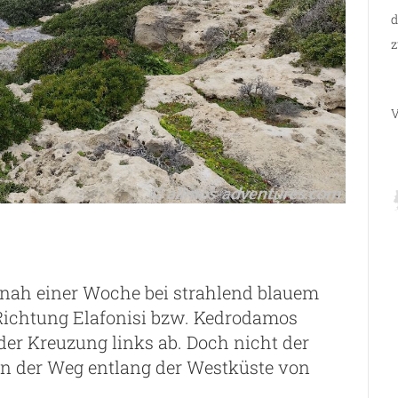
d
z
V
inah einer Woche bei strahlend blauem
Richtung Elafonisi bzw. Kedrodamos
der Kreuzung links ab. Doch nicht der
rn der Weg entlang der Westküste von