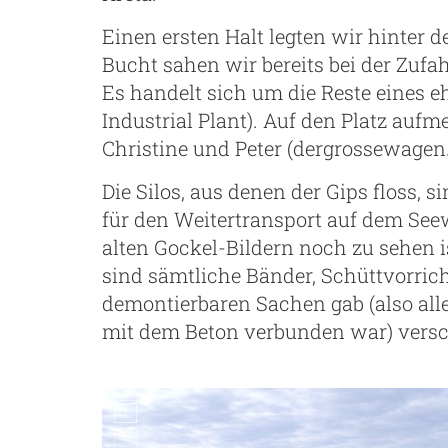
Einen ersten Halt legten wir hinter 
Bucht sahen wir bereits bei der Zufahr
Es handelt sich um die Reste eines
Industrial Plant). Auf den Platz auf
Christine und Peter (dergrossewagen.
Die Silos, aus denen der Gips floss,
für den Weitertransport auf dem Seew
alten Gockel-Bildern noch zu sehen i
sind sämtliche Bänder, Schüttvorric
demontierbaren Sachen gab (also alle
mit dem Beton verbunden war) ver