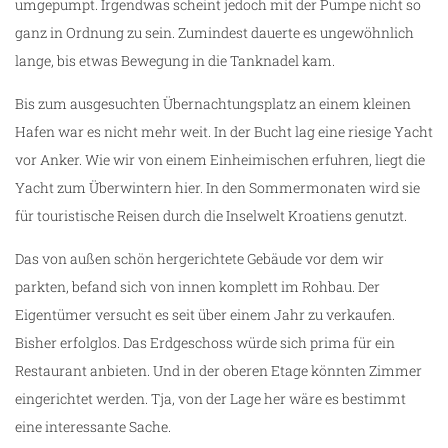
umgepumpt. Irgendwas scheint jedoch mit der Pumpe nicht so
ganz in Ordnung zu sein. Zumindest dauerte es ungewöhnlich
lange, bis etwas Bewegung in die Tanknadel kam.
Bis zum ausgesuchten Übernachtungsplatz an einem kleinen
Hafen war es nicht mehr weit. In der Bucht lag eine riesige Yacht
vor Anker. Wie wir von einem Einheimischen erfuhren, liegt die
Yacht zum Überwintern hier. In den Sommermonaten wird sie
für touristische Reisen durch die Inselwelt Kroatiens genutzt.
Das von außen schön hergerichtete Gebäude vor dem wir
parkten, befand sich von innen komplett im Rohbau. Der
Eigentümer versucht es seit über einem Jahr zu verkaufen.
Bisher erfolglos. Das Erdgeschoss würde sich prima für ein
Restaurant anbieten. Und in der oberen Etage könnten Zimmer
eingerichtet werden. Tja, von der Lage her wäre es bestimmt
eine interessante Sache.