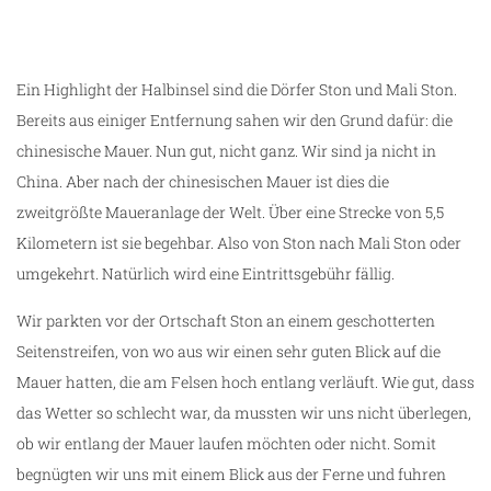
Ein Highlight der Halbinsel sind die Dörfer Ston und Mali Ston.
Bereits aus einiger Entfernung sahen wir den Grund dafür: die
chinesische Mauer. Nun gut, nicht ganz. Wir sind ja nicht in
China. Aber nach der chinesischen Mauer ist dies die
zweitgrößte Maueranlage der Welt. Über eine Strecke von 5,5
Kilometern ist sie begehbar. Also von Ston nach Mali Ston oder
umgekehrt. Natürlich wird eine Eintrittsgebühr fällig.
Wir parkten vor der Ortschaft Ston an einem geschotterten
Seitenstreifen, von wo aus wir einen sehr guten Blick auf die
Mauer hatten, die am Felsen hoch entlang verläuft. Wie gut, dass
das Wetter so schlecht war, da mussten wir uns nicht überlegen,
ob wir entlang der Mauer laufen möchten oder nicht. Somit
begnügten wir uns mit einem Blick aus der Ferne und fuhren