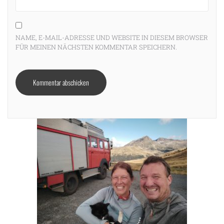
NAME, E-MAIL-ADRESSE UND WEBSITE IN DIESEM BROWSER
FÜR MEINEN NÄCHSTEN KOMMENTAR SPEICHERN.