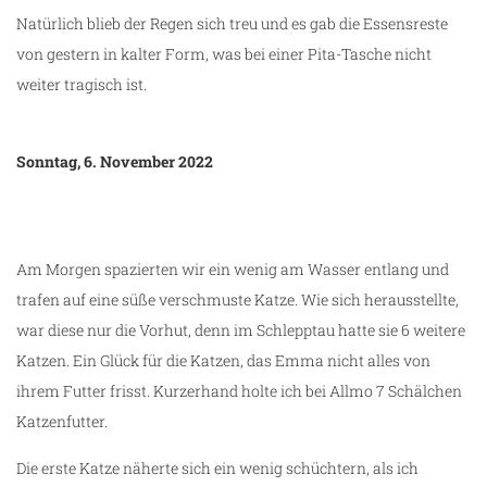
Natürlich blieb der Regen sich treu und es gab die Essensreste
von gestern in kalter Form, was bei einer Pita-Tasche nicht
weiter tragisch ist.
Sonntag, 6. November 2022
Am Morgen spazierten wir ein wenig am Wasser entlang und
trafen auf eine süße verschmuste Katze. Wie sich herausstellte,
m
war diese nur die Vorhut, denn im Schlepptau hatte sie 6 weitere
Katzen. Ein Glück für die Katzen, das Emma nicht alles von
ihrem Futter frisst. Kurzerhand holte ich bei Allmo 7 Schälchen
Katzenfutter.
Die erste Katze näherte sich ein wenig schüchtern, als ich