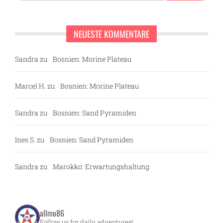
NEUESTE KOMMENTARE
Sandra
zu
Bosnien: Morine Plateau
Marcel H.
zu
Bosnien: Morine Plateau
Sandra
zu
Bosnien: Sand Pyramiden
Ines S.
zu
Bosnien: Sand Pyramiden
Sandra
zu
Marokko: Erwartungshaltung
allmo86
Follow us for daily adventures!