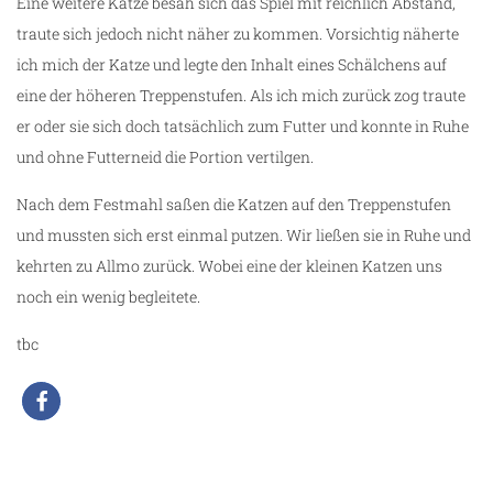
Eine weitere Katze besah sich das Spiel mit reichlich Abstand,
traute sich jedoch nicht näher zu kommen. Vorsichtig näherte
ich mich der Katze und legte den Inhalt eines Schälchens auf
eine der höheren Treppenstufen. Als ich mich zurück zog traute
er oder sie sich doch tatsächlich zum Futter und konnte in Ruhe
und ohne Futterneid die Portion vertilgen.
Nach dem Festmahl saßen die Katzen auf den Treppenstufen
und mussten sich erst einmal putzen. Wir ließen sie in Ruhe und
kehrten zu Allmo zurück. Wobei eine der kleinen Katzen uns
noch ein wenig begleitete.
tbc