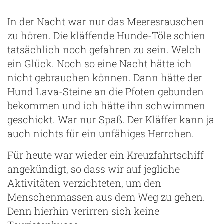
g
In der Nacht war nur das Meeresrauschen
zu hören. Die kläffende Hunde-Töle schien
tatsächlich noch gefahren zu sein. Welch
ein Glück. Noch so eine Nacht hätte ich
nicht gebrauchen können. Dann hätte der
Hund Lava-Steine an die Pfoten gebunden
bekommen und ich hätte ihn schwimmen
geschickt. War nur Spaß. Der Kläffer kann ja
auch nichts für ein unfähiges Herrchen.
Für heute war wieder ein Kreuzfahrtschiff
angekündigt, so dass wir auf jegliche
Aktivitäten verzichteten, um den
Menschenmassen aus dem Weg zu gehen.
Denn hierhin verirren sich keine