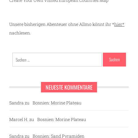
Create Your Own Visited European Countries Map
Unsere bisherigen Abenteuer ohne Allmo könnt ihr *
hier*
nachlesen.
Suchen
nach:
NEUESTE KOMMENTARE
Sandra
zu
Bosnien: Morine Plateau
Marcel H.
zu
Bosnien: Morine Plateau
Sandra
zu
Bosnien: Sand Pyramiden