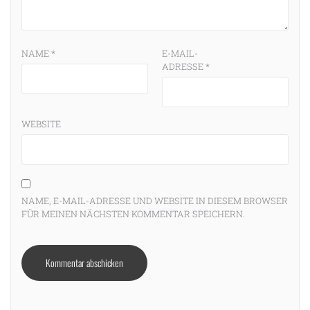
NAME
*
E-MAIL-
ADRESSE
*
WEBSITE
NAME, E-MAIL-ADRESSE UND WEBSITE IN DIESEM BROWSER
FÜR MEINEN NÄCHSTEN KOMMENTAR SPEICHERN.