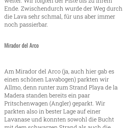
weiter. Wir folgten der Piste bis zu ihrem
Ende. Zwischendurch wurde der Weg durch
die Lava sehr schmal, für uns aber immer
noch passierbar.
Mirador del Arco
Am Mirador del Arco (ja, auch hier gab es
einen schönen Lavabogen) parkten wir
Allmo, denn runter zum Strand Playa de la
Madera standen bereits ein paar
Pritschenwagen (Angler) geparkt. Wir
parkten also in bester Lage auf einer
Lavanase und konnten sowohl die Bucht
mit dem schwarzen Strand als auch die