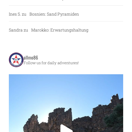
Ines S.
zu
Bosnien: Sand Pyramiden
Sandra
zu
Marokko: Erwartungshaltung
allmo86
Follow us for daily adventures!