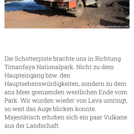
ze
Die Schotterpiste brachte uns in Richtung
Timanfaya Nationalpark. Nicht zu dem
Haupteingang bzw. den
Hauptsehenswürdigkeiten, sondern zu dem
ans Meer grenzenden westlichen Ende vom
Park. Wir wurden wieder von Lava umringt,
so weit das Auge blicken konnte.
Majestätisch erhoben sich ein paar Vulkane
aus der Landschaft.