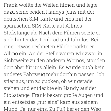
Frank wollte die Wellen filmen und legte
dazu seine beiden Handys (eins mit der
deutschen SIM-Karte und eins mit der
spanischen SIM-Karte auf Allmos
Stoßstange ab. Nach dem Filmen setzte er
sich hinter das Lenkrad und fuhr los. Bei
einer etwas geebneten Fläche parkte er
Allmo ein. An der Stelle waren wir zwar in
Sichtweite zu den anderen Womos, standen
dort aber für uns allein. Es würde auch kein
anderes Fahrzeug mehr dorthin passen. Ich
stieg aus, um zu gucken, ob wir gerade
stehen und entdeckte ein Handy auf der
Stoßstange. Frank bekam große Augen und
ein entsetztes „nur eins“ kam aus seinem
Mund. Ja, nur eins. Zu Fuß lief er den Weg