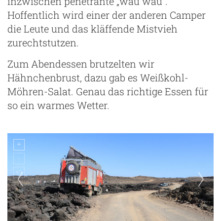
inzwischen penetrante „wau wau“.
Hoffentlich wird einer der anderen Camper
die Leute und das kläffende Mistvieh
zurechtstutzen.
Zum Abendessen brutzelten wir
Hähnchenbrust, dazu gab es Weißkohl-
Möhren-Salat. Genau das richtige Essen für
so ein warmes Wetter.