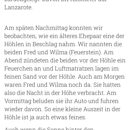
Lanzarote.
Am späten Nachmittag konnten wir
beobachten, wie ein älteres Ehepaar eine der
Höhlen in Beschlag nahm. Wir nannten die
beiden Fred und Wilma (Feuerstein). Am
Abend zündeten die beiden vor der Höhle ein
ng
Feuerchen an und Luftmatratzen lagen im
feinen Sand vor der Höhle. Auch am Morgen
waren Fred und Wilma noch da. Sie hatten
also die Nacht in der Höhe verbracht. Am
Vormittag beluden sie ihr Auto und fuhren
wieder davon. So eine kleine Auszeit in der
Höhle ist ja auch etwas feines.
Auch wenn die Sonne hinter den