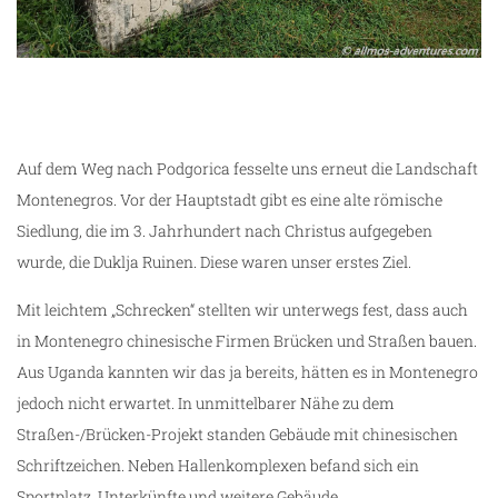
Auf dem Weg nach Podgorica fesselte uns erneut die Landschaft
Montenegros. Vor der Hauptstadt gibt es eine alte römische
Siedlung, die im 3. Jahrhundert nach Christus aufgegeben
wurde, die Duklja Ruinen. Diese waren unser erstes Ziel.
Mit leichtem „Schrecken“ stellten wir unterwegs fest, dass auch
in Montenegro chinesische Firmen Brücken und Straßen bauen.
Aus Uganda kannten wir das ja bereits, hätten es in Montenegro
jedoch nicht erwartet. In unmittelbarer Nähe zu dem
Straßen-/Brücken-Projekt standen Gebäude mit chinesischen
Schriftzeichen. Neben Hallenkomplexen befand sich ein
Sportplatz, Unterkünfte und weitere Gebäude.