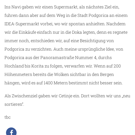
Ins Navi gaben wir einen Supermarkt, als nächstes Ziel ein,
fuhren dann aber auf dem Weg in die Stadt Podgorica an einem
IDEA-Supermarkt vorbei, wo wir spontan anhielten. Nachdem
wir die Einkäufe einfach nur in die Doka legten, denn es regnete
immer noch, entschieden wir, auf eine Besichtigung von
Podgorica zu verzichten. Auch meine ursprüngliche Idee, von
Podgorica aus der Panoramastraße Nummer 4, durchs
Hochland bis Korita zu folgen, verwarfen wir. Wenn auf 200
Höhenmetern bereits die Wolken sichtbar in den Bergen
hängen, wird es auf 1400 Metern bestimmt nicht besser sein.
Als Zwischenziel gaben wir Cetinje ein. Dort wollten wir uns „neu
sortieren“.
tbc