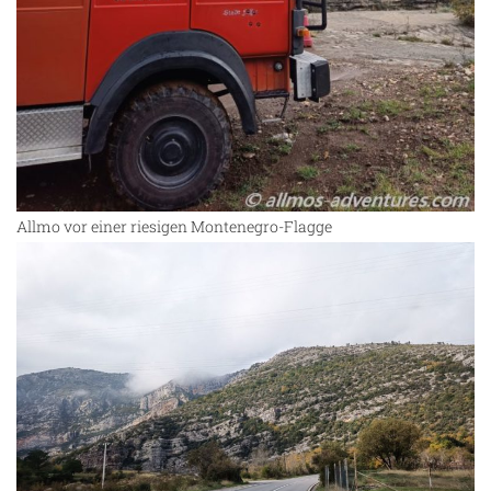
Allmo vor einer riesigen Montenegro-Flagge