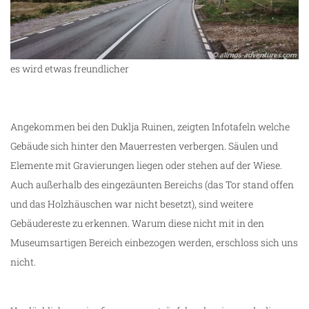
m
es wird etwas freundlicher
Angekommen bei den Duklja Ruinen, zeigten Infotafeln welche
Gebäude sich hinter den Mauerresten verbergen. Säulen und
Elemente mit Gravierungen liegen oder stehen auf der Wiese.
Auch außerhalb des eingezäunten Bereichs (das Tor stand offen
und das Holzhäuschen war nicht besetzt), sind weitere
Gebäudereste zu erkennen. Warum diese nicht mit in den
Museumsartigen Bereich einbezogen werden, erschloss sich uns
nicht.