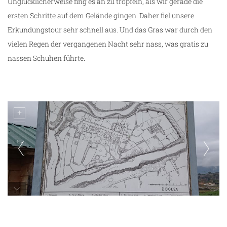
Unglücklicherweise fing es an zu tröpfeln, als wir gerade die
ersten Schritte auf dem Gelände gingen. Daher fiel unsere
Erkundungstour sehr schnell aus. Und das Gras war durch den
vielen Regen der vergangenen Nacht sehr nass, was gratis zu
nassen Schuhen führte.
Duklja Ruinen