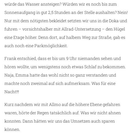
würde das Wasser ansteigen? Würden wir es noch bis zum
Sonnenaufgang in gut 2,5 Stunden an der Stelle aushalten? Nein!
Nur mit dem nötigsten bekleidet setzten wir uns in die Doka und
fuhren – vorsichtshalber mit Allrad-Untersetzung – den Hügel
eine Etage höher. Denn dort, auf halbem Weg zur Straße, gab es
auch noch eine Parkmöglichkeit.
Frank entschied, dass er bis um 9 Uhr niemanden sehen und
hören wollte, um wenigstens noch etwas Schlaf zu bekommen.
Naja, Emma hatte das wohl nicht so ganz verstanden und
machte noch zweimal auf sich aufmerksam. Was für eine
Nacht!!!
Kurz nachdem wir mit Allmo auf die höhere Ebene gefahren
waren, hörte der Regen tatsächlich auf. Was wir nicht ahnen
konnten. Dann hätten wir uns das Umsetzen auch sparen
können.