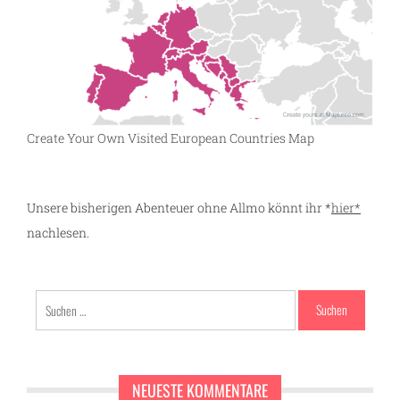
Create Your Own Visited European Countries Map
Unsere bisherigen Abenteuer ohne Allmo könnt ihr *
hier*
nachlesen.
Suchen
nach:
NEUESTE KOMMENTARE