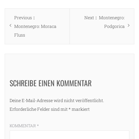
Beitragsnavigation
Previous
Next
Previous
Next
Montenegro:
post:
post:
Montenegro: Moraca
Podgorica
Fluss
SCHREIBE EINEN KOMMENTAR
Deine E-Mail-Adresse wird nicht veröffentlicht.
Erforderliche Felder sind mit
*
markiert
KOMMENTAR
*