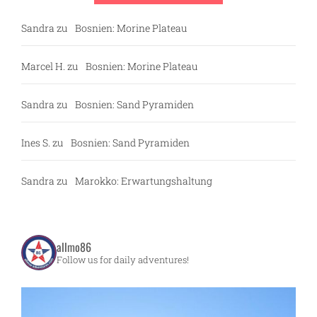
Sandra
zu
Bosnien: Morine Plateau
Marcel H.
zu
Bosnien: Morine Plateau
Sandra
zu
Bosnien: Sand Pyramiden
Ines S.
zu
Bosnien: Sand Pyramiden
Sandra
zu
Marokko: Erwartungshaltung
allmo86
Follow us for daily adventures!