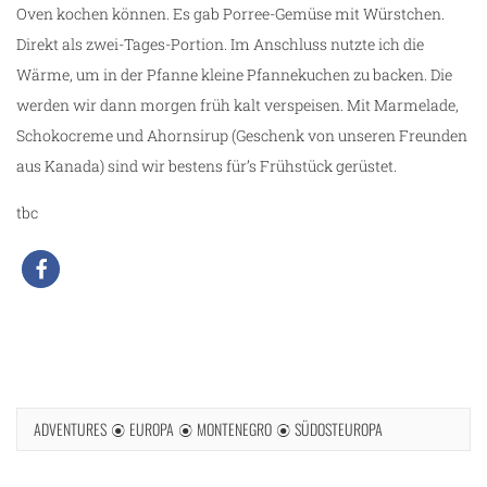
Oven kochen können. Es gab Porree-Gemüse mit Würstchen.
Direkt als zwei-Tages-Portion. Im Anschluss nutzte ich die
Wärme, um in der Pfanne kleine Pfannekuchen zu backen. Die
werden wir dann morgen früh kalt verspeisen. Mit Marmelade,
Schokocreme und Ahornsirup (Geschenk von unseren Freunden
aus Kanada) sind wir bestens für’s Frühstück gerüstet.
tbc
g
ADVENTURES
EUROPA
MONTENEGRO
SÜDOSTEUROPA