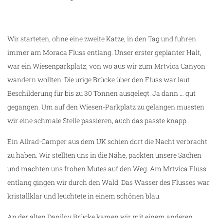
Wir starteten, ohne eine zweite Katze, in den Tag und fuhren
immer am Moraca Fluss entlang. Unser erster geplanter Halt,
war ein Wiesenparkplatz, von wo aus wir zum Mrtvica Canyon
wandern wollten. Die urige Brücke über den Fluss war laut
Beschilderung für bis zu 30 Tonnen ausgelegt. Ja dann … gut
gegangen. Um auf den Wiesen-Parkplatz zu gelangen mussten
wir eine schmale Stelle passieren, auch das passte knapp.
Ein Allrad-Camper aus dem UK schien dort die Nacht verbracht
zu haben. Wir stellten uns in die Nähe, packten unsere Sachen
und machten uns frohen Mutes auf den Weg. Am Mrtvica Fluss
entlang gingen wir durch den Wald. Das Wasser des Flusses war
kristallklar und leuchtete in einem schönen blau.
An der alten Danilov Brücke kamen wir mit einem anderen