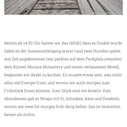
g
Bereits ab 14:30 Uhr hatten wir das Gefühl, dass es Dunkel wurde.
Dabei ist der Sonnenuntergang ja erst rund zwei Stunden später.
Am Ziel angekommen (wir parkten auf dem Parkplatz zwischen
dem Kloster Moraca Monastery und einem verlassenen Motel),
begannen wir direkt zu kochen. Es musste etwas sein, was nicht
allzu viel Energie frisst, und wovon wir auch morgen zum
Frühstück Essen können. Zum Glück sind wir kreativ. Zum
Abendessen gab es Wraps mit Ei, Schinken, Käse und Zwiebeln,
wovon wir zwei für morgen früh übrig ließen. Das ist immerhin
besser als nichts.