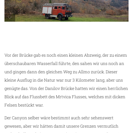
Parkplatz für die Wanderung zum Mrtvica
Canyon
Vor der Brücke gab es noch einen kleinen Abzweig, der zu einem
überschaubaren Wasserfall führte, den sahen wir uns noch an
und gingen dann den gleichen Weg zu Allmo zurück. Dieser
kleine Ausflug in die Natur war nur 3 Kilometer lang, aber uns
genügte das. Von der Danilov Brücke hatten wir einen herrlichen
Blick auf das Flussbett des Mrtvica Flusses, welches mit dicken
Felsen bestückt war.
Der Canyon selber wäre bestimmt auch sehr sehenswert
gewesen, aber wir hätten damit unsere Grenzen vermutlich