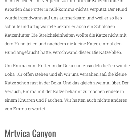
nicht zu leiden. Im Vergleich zu ihr hatte die Katzenbande in
Kroatien das Futter in null-komma-nichts verputzt. Der Hund
wurde irgendwann auf uns aufmerksam und weil er so lieb
schaute und artig wartete bekam er auch ein Schälchen
Katzenfutter. Die Streicheleinheiten wollte die Katze nicht mit
dem Hund teilen und nachdem die kleine Katze einmal den
Hund angefaucht hatte, verschwand dieser. Die Katze blieb.
Um Emma vom Koffer in die Doka überzusiedeln ließen wir die
Doka Tür offen stehen und eh wir uns versahen saß die kleine
Katze schon fast in der Doka. Und das gleich zweimal über. Der
Versuch, Emma mit der Katze bekannt zu machen endete in
einem Knurren und Fauchen. Wir hatten auch nichts anderes
von Emma erwartet.
Mrtvica Canyon