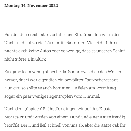
Montag, 14. November 2022
ze
Von der doch recht stark befahrenen Straße sollten wir in der
Nacht nicht allzu viel Lärm mitbekommen. Vielleicht fuhren
nachts auch keine Autos oder so wenige, dass es unseren Schlaf
nicht störte. Ein Glück.
Ein ganz klein wenig blinzelte die Sonne zwischen den Wolken
hervor, dabei war eigentlich ein bewölkter Tag vorhergesagt.
Nun gut, so sollte es auch kommen. Es fielen am Vormittag
sogar ein paar wenige Regentropfen vom Himmel.
Nach dem „üppigen“ Frühstück gingen wir auf das Kloster
Moraca zu und wurden von einem Hund und einer Katze freudig
begrüßt. Der Hund ließ schnell von uns ab, aber die Katze gab ihr