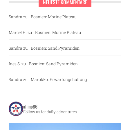
NEUESTE KOMMENTARE
Sandra
zu
Bosnien: Morine Plateau
Marcel H.
zu
Bosnien: Morine Plateau
Sandra
zu
Bosnien: Sand Pyramiden
Ines S.
zu
Bosnien: Sand Pyramiden
Sandra
zu
Marokko: Erwartungshaltung
allmo86
Follow us for daily adventures!