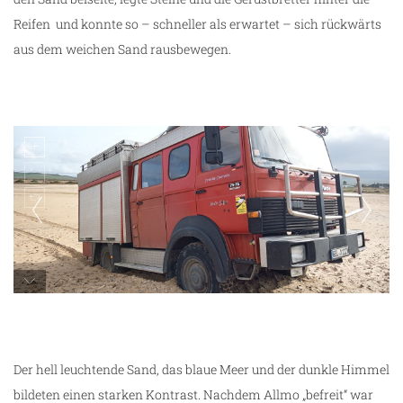
Reifen und konnte so – schneller als erwartet – sich rückwärts
aus dem weichen Sand rausbewegen.
ng
Allmo spielt im Sand
Der hell leuchtende Sand, das blaue Meer und der dunkle Himmel
bildeten einen starken Kontrast. Nachdem Allmo „befreit“ war