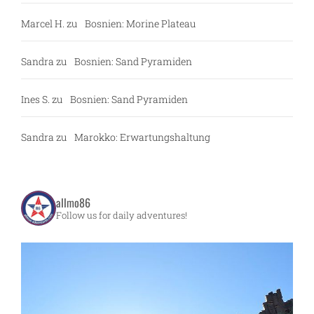
Marcel H.
zu
Bosnien: Morine Plateau
Sandra
zu
Bosnien: Sand Pyramiden
Ines S.
zu
Bosnien: Sand Pyramiden
Sandra
zu
Marokko: Erwartungshaltung
allmo86
Follow us for daily adventures!