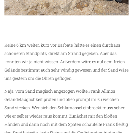
Keine 6 km weiter, kurz vor Barbate, hätte es einen durchaus
schöneren Standplatz, direkt am Strand gegeben. Aber das
konnten wir ja nicht wissen. Außerdem wäre es auf dem freien
Gelände bestimmt auch sehr windig gewesen und der Sand wäre
uns gestern um die Ohren geflogen.
Naja, vom Sand magisch angezogen wollte Frank Allmos
Geländetauglichkeit prüfen und blieb prompt im zu weichen
Sand stecken. Wer sich den Schlamassel einbrockt muss sehen
wie er selber wieder raus kommt. Zunächst mit den bloßen
Händen und dann noch mit dem Spaten schaufelte Frank fleißig
den Sand beiseite, legte Steine und die Gerüstbretter hinter die