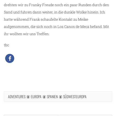
drehten wir zu Franky Freude noch ein paar Runden durch den
Sand und fuhren dann weiter, in die dunkle Wolke hinein. Ich
hatte während Frank schaufelte Kontakt zu Meike
aufgenommen, die sich noch in Los Canos de Meca befand. Mit
ihr wollten wir uns Treffen.
tbc
n
ADVENTURES
EUROPA
SPANIEN
SÜDWESTEUROPA