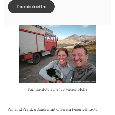
Familienfoto auf 2400 Metern Höhe
g
Wir sind Frank & Sandra mit unserem Feuerwehrauto