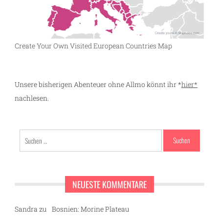
Create Your Own Visited European Countries Map
Unsere bisherigen Abenteuer ohne Allmo könnt ihr *
hier*
nachlesen.
Suchen
nach:
NEUESTE KOMMENTARE
Sandra
zu
Bosnien: Morine Plateau