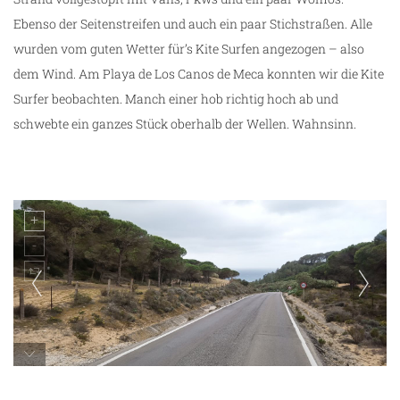
Ebenso der Seitenstreifen und auch ein paar Stichstraßen. Alle
wurden vom guten Wetter für’s Kite Surfen angezogen – also
dem Wind. Am Playa de Los Canos de Meca konnten wir die Kite
Surfer beobachten. Manch einer hob richtig hoch ab und
schwebte ein ganzes Stück oberhalb der Wellen. Wahnsinn.
auf dem Weg nach Los Canos de Meca