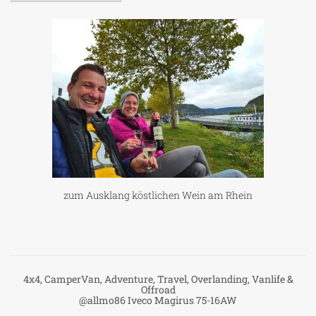
zum Ausklang köstlichen Wein am Rhein
4x4, CamperVan, Adventure, Travel, Overlanding, Vanlife &
Offroad
@allmo86 Iveco Magirus 75-16AW