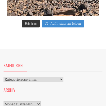
Mehr laden
Auf Instagram folgen
KATEGORIEN
Kategorien
ARCHIV
Archiv