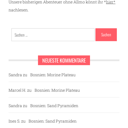
Unsere bisherigen Abenteuer ohne Allmo könnt ihr *
hier*
nachlesen.
Suchen
nach:
NEUESTE KOMMENTARE
Sandra
zu
Bosnien: Morine Plateau
Marcel H.
zu
Bosnien: Morine Plateau
Sandra
zu
Bosnien: Sand Pyramiden
Ines S.
zu
Bosnien: Sand Pyramiden