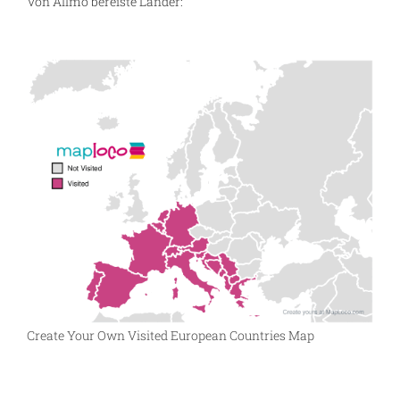
Von Allmo bereiste Länder:
Create Your Own Visited European Countries Map