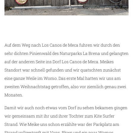
Auf dem Weg nach Los Canos de Meca fuhren wir durch den
sehr dichten Pinienwald des Naturparks La Brena und gelangten
auf der anderen Seite ins Dorf Los Canos de Meca. Meikes
Standort war schnell gefunden und wir quatschten zunächst
eine ganze Weile im Womo. Das erste Mal hatten wir uns am
zweiten Weihnachtstag getroffen, also vor ziemlich genau zwei
Monaten.
Damit wir auch noch etwas vom Dorf zu sehen bekamen gingen
wir gemeinsam mit ihr und ihrer Tochter zum Kite Surfer
Strand. Wie Meike uns schon erzählte war der Parkplatz am
Strand vollgestopft mit Vans, Pkws und ein paar Womos.