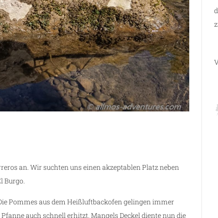
d
z
V
erreros an. Wir suchten uns einen akzeptablen Platz neben
El Burgo.
. Die Pommes aus dem Heißluftbackofen gelingen immer
 Pfanne auch schnell erhitzt. Mangels Deckel diente nun die