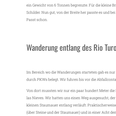
ein Gewicht von 6 Tonnen begrenzte. Für die kleine Brüc
Schilder. Nun gut, von der Breite her passte es und be
Passt schon.
Wanderung entlang des Rio Turo
Im Bereich wo die Wanderungen starteten gab es nur
durch PKWs belegt. Wir fuhren bis vor die Abfallconta
Von dort mussten wir nur ein paar hundert Meter die
las Nieves. Wir hatten uns einen Weg ausgesucht, der
kleinen Staumauer entlang verläuft. Praktischerweise
(über Steine und der Staumauer) und in einer Acht de