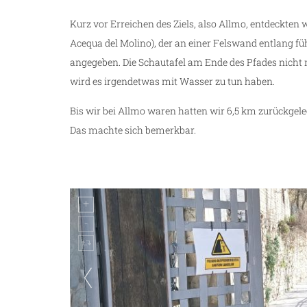
Kurz vor Erreichen des Ziels, also Allmo, entdeckten 
Acequa del Molino), der an einer Felswand entlang fü
angegeben. Die Schautafel am Ende des Pfades nicht 
wird es irgendetwas mit Wasser zu tun haben.
Bis wir bei Allmo waren hatten wir 6,5 km zurückgele
Das machte sich bemerkbar.