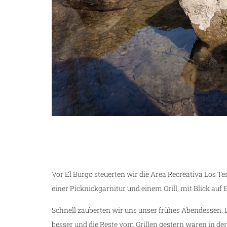
ze
Vor El Burgo steuerten wir die Area Recreativa Los T
einer Picknickgarnitur und einem Grill, mit Blick auf 
Schnell zauberten wir uns unser frühes Abendessen
besser und die Reste vom Grillen gestern waren in der