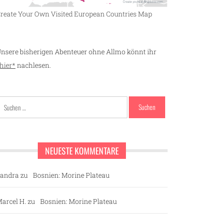
reate Your Own Visited European Countries Map
nsere bisherigen Abenteuer ohne Allmo könnt ihr
hier*
nachlesen.
Suchen
nach:
NEUESTE KOMMENTARE
andra
zu
Bosnien: Morine Plateau
arcel H.
zu
Bosnien: Morine Plateau