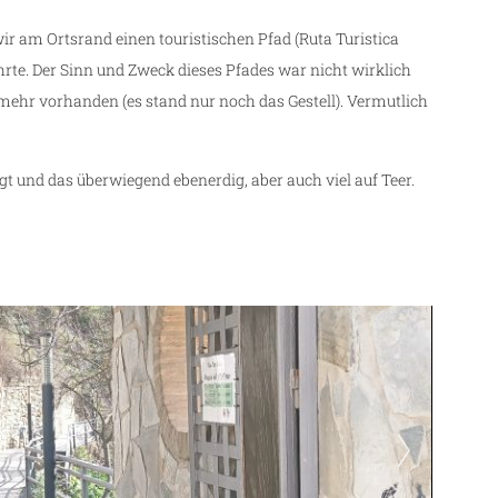
wir am Ortsrand einen touristischen Pfad (Ruta Turistica
hrte. Der Sinn und Zweck dieses Pfades war nicht wirklich
mehr vorhanden (es stand nur noch das Gestell). Vermutlich
gt und das überwiegend ebenerdig, aber auch viel auf Teer.