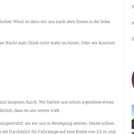
S
ischer Wind, so dass wir uns nach dem Essen in die Doka
I
S
 der Nacht zum Glück nicht mehr zu hören. Oder wir konnten
m nur langsam durch. Wir hätten uns schon irgendwie etwas
ich, dass es uns weiter trieb.
ngestrahlt, als wir uns in Bewegung setzten. Heute sollten
 die Durchfahrt für Fahrzeuge auf eine Breite von 2,6 m und