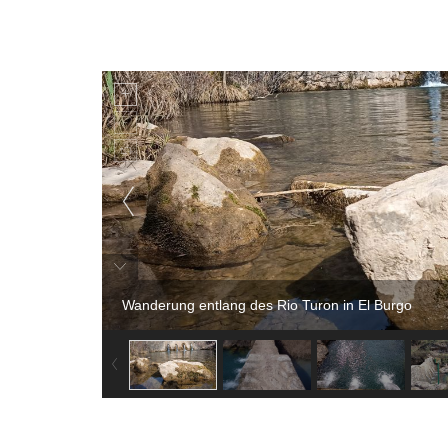
Wanderung entlang des Rio Turon in El Burgo