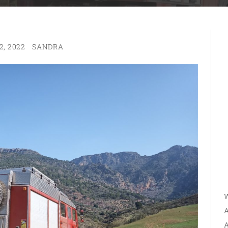
2, 2022
SANDRA
W
A
A