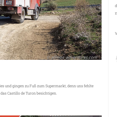
d
z
V
les und gingen zu Fuß zum Supermarkt, denn uns fehlte
das Castillo de Turon besichtigen.