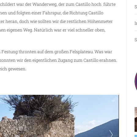
schildert war der Wanderweg, der zum Castillo hoch führte
S
en und folgten einer Fahrspur, die Richtung Castillo
ter heran, doch wie sollten wir die restlichen Höhenmeter
I
n eigenen Weg. Natürlich war er viel schneller oben,
S
n Festung thronten auf dem großen Felsplateau. Was war
konnten wir den eigentlichen Zugang zum Castillo erahnen.
eich gewesen.