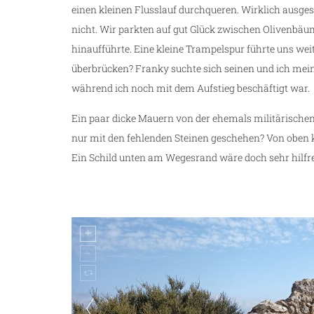
einen kleinen Flusslauf durchqueren. Wirklich ausge
nicht. Wir parkten auf gut Glück zwischen Olivenbäum
hinaufführte. Eine kleine Trampelspur führte uns wei
überbrücken? Franky suchte sich seinen und ich meine
während ich noch mit dem Aufstieg beschäftigt war.
Ein paar dicke Mauern von der ehemals militärische
nur mit den fehlenden Steinen geschehen? Von oben 
Ein Schild unten am Wegesrand wäre doch sehr hilfr