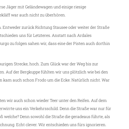
erse Jäger mit Geländewagen und einige riesige
kläff war auch nicht zu überhören.
n. Entweder zurück Richtung Stausee oder weiter der Straße
tschieden uns für Letzteres. Anstatt nach Ardales
urgo zu folgen sahen wir, dass eine der Pisten auch dorthin
purigen Strecke, hoch. Zum Glück war der Weg bis zur
. Auf der Bergkuppe fühlten wir uns plötzlich wie bei den
nn kam auch schon Frodo um die Ecke. Natürlich nicht. War
en wir auch schon wieder Teer unter den Reifen. Auf dem
irrte uns ein Verkehrsschild. Denn die Straße war nur für
oß welche? Denn sowohl die Straße die geradeaus führte, als
eichnung. Echt clever. Wir entschieden uns fürs ignorieren.