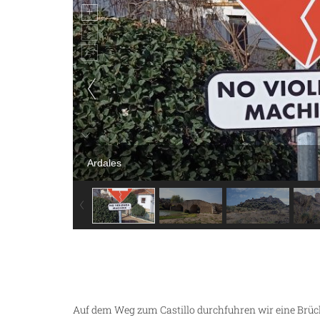
Ardales
Auf dem Weg zum Castillo durchfuhren wir eine Brüc