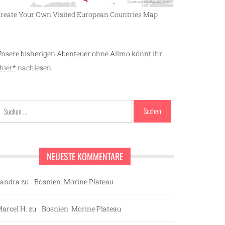
reate Your Own Visited European Countries Map
nsere bisherigen Abenteuer ohne Allmo könnt ihr
hier*
nachlesen.
Suchen
nach:
NEUESTE KOMMENTARE
andra
zu
Bosnien: Morine Plateau
arcel H.
zu
Bosnien: Morine Plateau