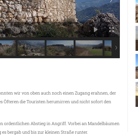
 konnten wir von oben auch noch einen Zugang erahnen, der
es Öfteren die Touristen herumirren und nicht sofort den
n ordentlichen Abstieg in Angriff. Vorbei an Mandelbäumen
 es bergab und bis zur kleinen Straße runter.