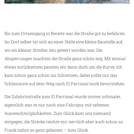
Bis zum Ortseingang in Beceite war die Straße gut zu befahren.
Im Dorf selber tat sich an einer Stelle eine kleine Baustelle auf,
wo ein kleiner Streifen neu geteert worden war. Die
Absperrungen machten die Straße ganz schön eng. Mit einmal
etwas zurücksetzen passten wir dann doch um die Kurve. Ich
kam schon ganz schön ins Schwitzen, dabei sollte mir das
Schlimmste auf dem Weg nach El Parrissal noch bevorstehen.
Die Zufahrtsstraße zum El Parrissal wurde immer schmaler,
eigentlich war es nur noch eine Fahrspur mit seltenen
Ausweichmöglichkeiten. Zum Glück kam uns niemand
entgegen, die Strecke reichte mir nervlich aber auch schon so.
Frank nahm es ganz gelassen – zum Glück.