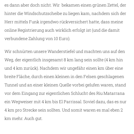
es dann aber doch nicht. Wir bekamen einen grünen Zettel, der
hinter die Windschutzscheibe zu liegen kam, nachdem sich der
Herr mittels Funk irgendwo rückversichert hatte, dass meine
online Registrierung auch wirklich erfolgt ist (und die damit
verbundene Zahlung von 10 Euro).
Wir schnürten unsere Wanderstiefel und machten uns auf den
Weg, der eigentlich insgesamt 8 km lang sein sollte (4 km hin
und 4 km zurück). Nachdem wir ungefähr einen km über eine
breite Fläche, durch einen kleinen in den Felsen geschlagenen
Tunnel und an einer kleinen Quelle vorbei gelufen waren, stand
vor dem Eingang zur eigentlichen Schlucht des Riu Matarrana
ein Wegweiser mit 4 km bis El Parrissal. Soviel dazu, das es nur
4 km pro Strecke sein sollten. Und somit waren es mal eben 2
km mehr. Auch gut.