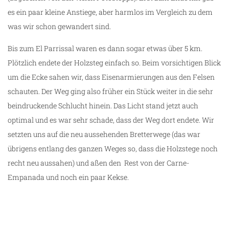
es ein paar kleine Anstiege, aber harmlos im Vergleich zu dem
was wir schon gewandert sind.
Bis zum El Parrissal waren es dann sogar etwas über 5 km.
Plötzlich endete der Holzsteg einfach so. Beim vorsichtigen Blick
um die Ecke sahen wir, dass Eisenarmierungen aus den Felsen
schauten. Der Weg ging also früher ein Stück weiter in die sehr
beindruckende Schlucht hinein. Das Licht stand jetzt auch
optimal und es war sehr schade, dass der Weg dort endete. Wir
setzten uns auf die neu aussehenden Bretterwege (das war
übrigens entlang des ganzen Weges so, dass die Holzstege noch
recht neu aussahen) und aßen den Rest von der Carne-
Empanada und noch ein paar Kekse.