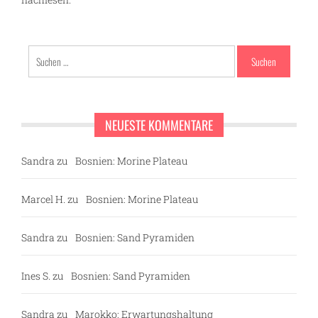
nachlesen.
Suchen
nach:
NEUESTE KOMMENTARE
Sandra
zu
Bosnien: Morine Plateau
Marcel H.
zu
Bosnien: Morine Plateau
Sandra
zu
Bosnien: Sand Pyramiden
Ines S.
zu
Bosnien: Sand Pyramiden
Sandra
zu
Marokko: Erwartungshaltung