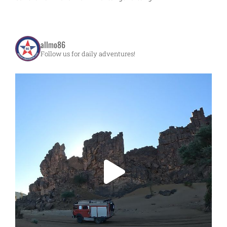
allmo86
Follow us for daily adventures!