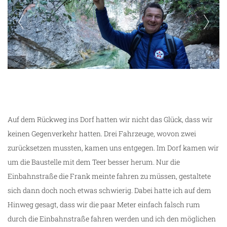
Wanderung El Parrissal
ng
Auf dem Rückweg ins Dorf hatten wir nicht das Glück, dass wir
keinen Gegenverkehr hatten. Drei Fahrzeuge, wovon zwei
zurücksetzen mussten, kamen uns entgegen. Im Dorf kamen wir
um die Baustelle mit dem Teer besser herum. Nur die
Einbahnstraße die Frank meinte fahren zu müssen, gestaltete
sich dann doch noch etwas schwierig. Dabei hatte ich auf dem
Hinweg gesagt, dass wir die paar Meter einfach falsch rum
durch die Einbahnstraße fahren werden und ich den möglichen