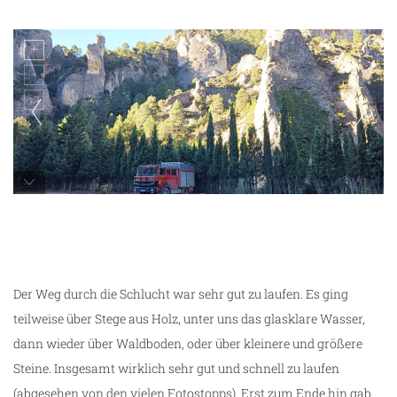
Wanderung El Parrissal
Der Weg durch die Schlucht war sehr gut zu laufen. Es ging
teilweise über Stege aus Holz, unter uns das glasklare Wasser,
dann wieder über Waldboden, oder über kleinere und größere
Steine. Insgesamt wirklich sehr gut und schnell zu laufen
(abgesehen von den vielen Fotostopps). Erst zum Ende hin gab