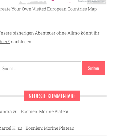
reate Your Own Visited European Countries Map
nsere bisherigen Abenteuer ohne Allmo könnt ihr
hier*
nachlesen.
Suchen
nach:
NEUESTE KOMMENTARE
andra
zu
Bosnien: Morine Plateau
arcel H.
zu
Bosnien: Morine Plateau