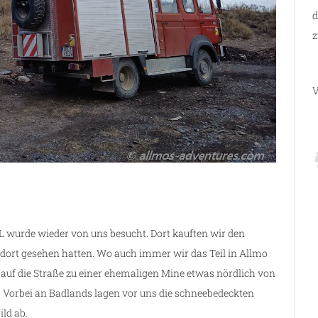
d
z
V
 wurde wieder von uns besucht. Dort kauften wir den
n dort gesehen hatten. Wo auch immer wir das Teil in Allmo
n auf die Straße zu einer ehemaligen Mine etwas nördlich von
 Vorbei an Badlands lagen vor uns die schneebedeckten
ld ab.