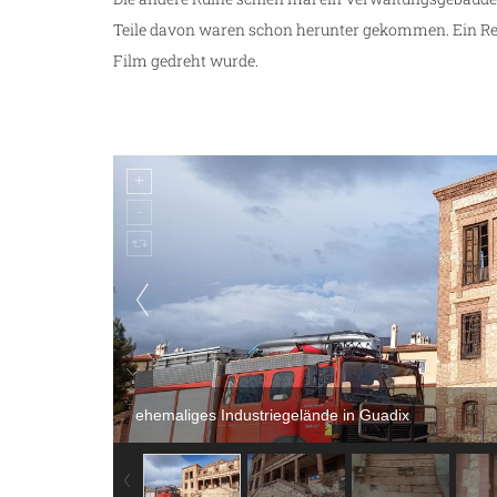
Teile davon waren schon herunter gekommen. Ein Regi
Film gedreht wurde.
ehemaliges Industriegelände in Guadix