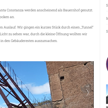
S
Santa Constanza werden anscheinend als Bauernhof genutzt.
rocken an.
I
en Auslauf. Wir gingen ein kurzes Stück durch einen „Tunnel“
S
icht zu sehen war, durch die kleine Öffnung wollten wir
ar in den Gebäuderesten auszumachen.