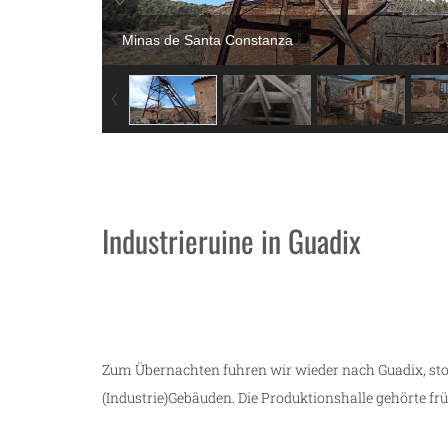
Minas de Santa Constanza
Industrieruine in Guadix
Zum Übernachten fuhren wir wieder nach Guadix, st
(Industrie)Gebäuden. Die Produktionshalle gehörte frü