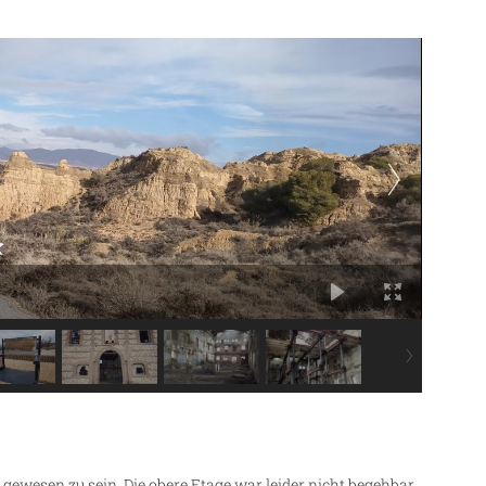
ewesen zu sein. Die obere Etage war leider nicht begehbar.