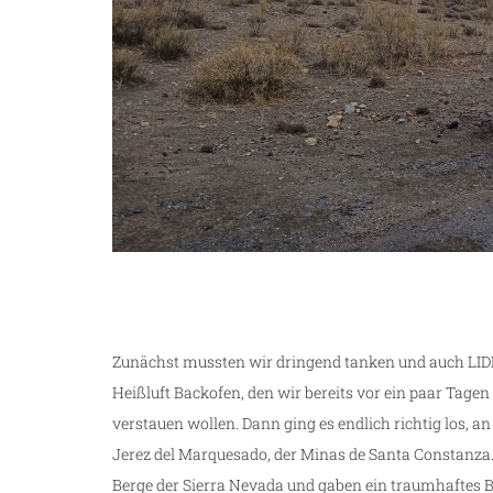
Zunächst mussten wir dringend tanken und auch LIDL
Heißluft Backofen, den wir bereits vor ein paar Tage
verstauen wollen. Dann ging es endlich richtig los, a
Jerez del Marquesado, der Minas de Santa Constanza.
Berge der Sierra Nevada und gaben ein traumhaftes Bi