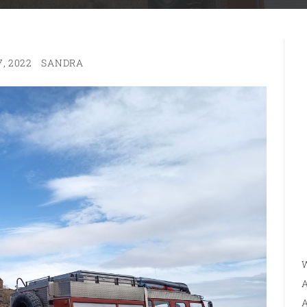
, 2022
SANDRA
W
A
A