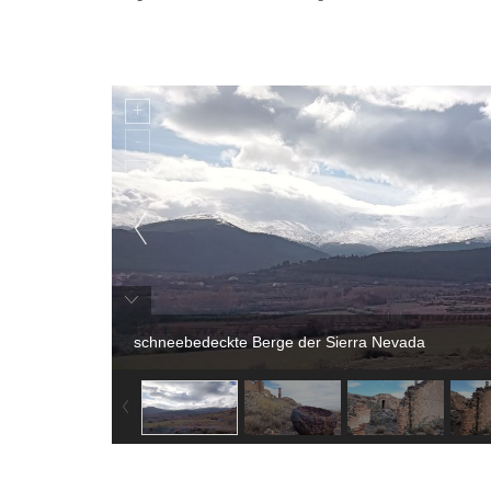
schneebedeckte Berge der Sierra Nevada