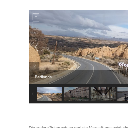
Badlands
Die andere Ruine schien mal ein Verwaltungsgebäude g