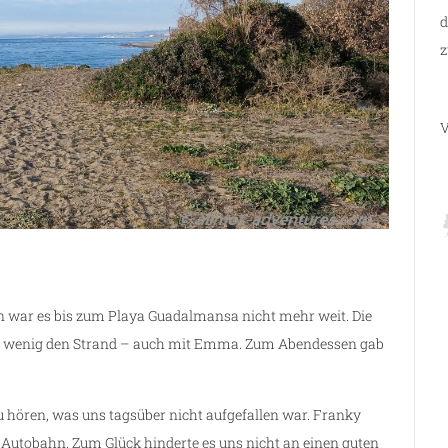
d
z
V
n war es bis zum Playa Guadalmansa nicht mehr weit. Die
in wenig den Strand – auch mit Emma. Zum Abendessen gab
 hören, was uns tagsüber nicht aufgefallen war. Franky
 Autobahn. Zum Glück hinderte es uns nicht an einen guten