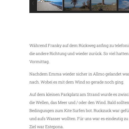
Während Franky auf dem Rückweg anfing zu telefon
die andere Richtung und wieder zurück. So viel hatte
Vormittag.
Nachdem Emma wieder sicher in Allmo gelandet war 
nach. Wobei es mit dem Wind so gerade noch ging.
Auf dem kleinen Parkplatz am Strand wurde es zwisc
die Wellen, das Meer und / oder den Wind. Bald sollten
Bedingungen zum Kite Surfen bot. Ruckzuck war gefüh
und aufs Wasser wollten. Für uns war es eindeutig z
Ziel war Estepona.