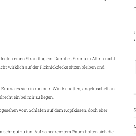
C
U
*
ir legten einen Strandtag ein. Damit es Emma in Allmo nicht
cht wirklich auf der Picknickdecke sitzen bleiben und
s Emma es sich in meinem Windschatten, angekuschelt an
recht ein bei mir zu liegen.
S
bgesehen vom Schlafen auf dem Kopfkissen, doch eher
M
 sehr gut zu tun. Auf so begrenztem Raum halten sich die