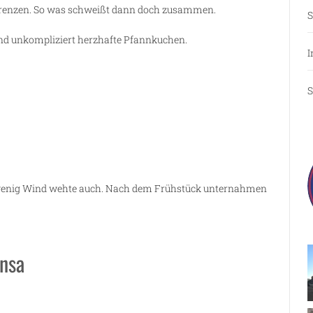
Grenzen. So was schweißt dann doch zusammen.
S
nd unkompliziert herzhafte Pfannkuchen.
I
S
 wenig Wind wehte auch. Nach dem Frühstück unternahmen
nsa