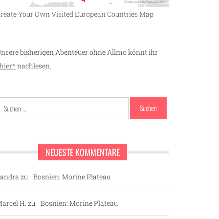
reate Your Own Visited European Countries Map
nsere bisherigen Abenteuer ohne Allmo könnt ihr
hier*
nachlesen.
Suchen
nach:
NEUESTE KOMMENTARE
andra
zu
Bosnien: Morine Plateau
arcel H.
zu
Bosnien: Morine Plateau