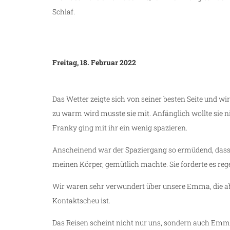
Schlaf.
Freitag, 18. Februar 2022
Das Wetter zeigte sich von seiner besten Seite und w
zu warm wird musste sie mit. Anfänglich wollte sie ni
Franky ging mit ihr ein wenig spazieren.
Anscheinend war der Spaziergang so ermüdend, das
meinen Körper, gemütlich machte. Sie forderte es regel
Wir waren sehr verwundert über unsere Emma, die a
Kontaktscheu ist.
Das Reisen scheint nicht nur uns, sondern auch Emma