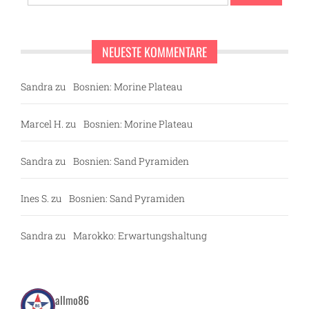
nach:
NEUESTE KOMMENTARE
Sandra
zu
Bosnien: Morine Plateau
Marcel H.
zu
Bosnien: Morine Plateau
Sandra
zu
Bosnien: Sand Pyramiden
Ines S.
zu
Bosnien: Sand Pyramiden
Sandra
zu
Marokko: Erwartungshaltung
allmo86