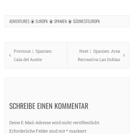
ADVENTURES
EUROPA
SPANIEN
SÜDWESTEUROPA
Beitragsnavigation
Previous
Next
Previous
Spanien:
Next
Spanien: Area
post:
post:
Cala del Aceite
Recreativa Las Doblas
SCHREIBE EINEN KOMMENTAR
Deine E-Mail-Adresse wird nicht veröffentlicht.
Erforderliche Felder sind mit
*
markiert