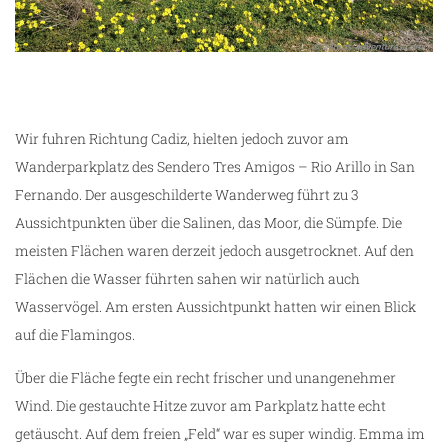
Wir fuhren Richtung Cadiz, hielten jedoch zuvor am
Wanderparkplatz des Sendero Tres Amigos – Rio Arillo in San
Fernando. Der ausgeschilderte Wanderweg führt zu 3
Aussichtpunkten über die Salinen, das Moor, die Sümpfe. Die
meisten Flächen waren derzeit jedoch ausgetrocknet. Auf den
Flächen die Wasser führten sahen wir natürlich auch
Wasservögel. Am ersten Aussichtpunkt hatten wir einen Blick
auf die Flamingos.
Über die Fläche fegte ein recht frischer und unangenehmer
Wind. Die gestauchte Hitze zuvor am Parkplatz hatte echt
getäuscht. Auf dem freien „Feld“ war es super windig. Emma im