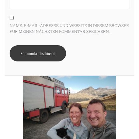
NAME, E-MAIL-ADRESSE UND WEBSITE IN DIESEM BROWSER
FÜR MEINEN NÄCHSTEN KOMMENTAR SPEICHERN.