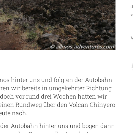
d
z
V
anos hinter uns und folgten der Autobahn
aren wir bereits in umgekehrter Richtung
, doch vor rund drei Wochen hatten wir
. einen Rundweg über den Volcan Chinyero
eute nach.
f der Autobahn hinter uns und bogen dann