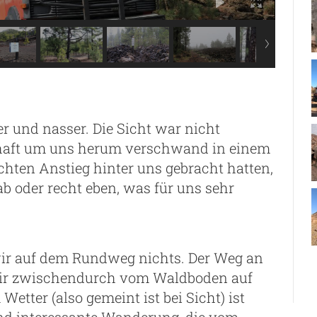
r und nasser. Die Sicht war nicht
haft um uns herum verschwand in einem
chten Anstieg hinter uns gebracht hatten,
gab oder recht eben, was für uns sehr
ir auf dem Rundweg nichts. Der Weg an
wir zwischendurch vom Waldboden auf
etter (also gemeint ist bei Sicht) ist
nd interessante Wanderung, die vom