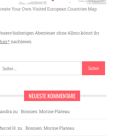
reate Your Own Visited European Countries Map
nsere bisherigen Abenteuer ohne Allmo könnt ihr
hier*
nachlesen.
Suchen
nach:
NEUESTE KOMMENTARE
andra
zu
Bosnien: Morine Plateau
arcel H.
zu
Bosnien: Morine Plateau