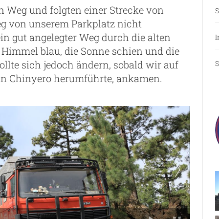
n Weg und folgten einer Strecke von
S
eg von unserem Parkplatz nicht
in gut angelegter Weg durch die alten
I
 Himmel blau, die Sonne schien und die
llte sich jedoch ändern, sobald wir auf
S
n Chinyero herumführte, ankamen.