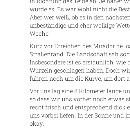
in Richtung des Teide ab. Je näher w
wurde es. Es war wohl nicht die Best
Aber wer weiß, ob es in den nächsten
unbeständige und eher wolkige Wette
Woche.
Kurz vor Erreichen des Mirador de lo
Straßenrand. Die Landschaft sah scho
Insbesondere ist es erstaunlich, wie
Wurzeln geschlagen haben. Doch wir
fuhren noch um die Kurve, um dort 
Vor uns lag eine 8 Kilometer lange u
so dass wir uns vorher noch etwas s
recht frisch und entsprechend dick 
uns vorbei liefen. In der Sonne und 
okay.