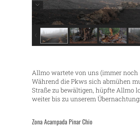
Allmo wartete von uns (immer noch o
Während die Pkws sich abmühen mus
Straße zu bewältigen, hüpfte Allmo lo
weiter bis zu unserem Übernachtungs
Zona Acampada Pinar Chio