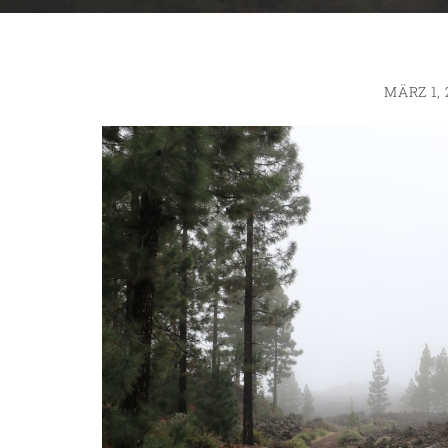
MÄRZ 1, 