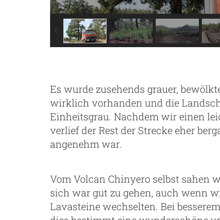
Es wurde zusehends grauer, bewölkte
wirklich vorhanden und die Landsc
Einheitsgrau. Nachdem wir einen lei
verlief der Rest der Strecke eher ber
angenehm war.
Vom Volcan Chinyero selbst sahen w
sich war gut zu gehen, auch wenn 
Lavasteine wechselten. Bei besserem W
dies bestimmt eine wunderschöne u