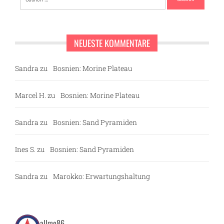
nach:
NEUESTE KOMMENTARE
Sandra
zu
Bosnien: Morine Plateau
Marcel H.
zu
Bosnien: Morine Plateau
Sandra
zu
Bosnien: Sand Pyramiden
Ines S.
zu
Bosnien: Sand Pyramiden
Sandra
zu
Marokko: Erwartungshaltung
allmo86