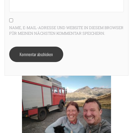
NAME, E-MAIL-ADRESSE UND WEBSITE IN DIESEM BROWSER
FÜR MEINEN NÄCHSTEN KOMMENTAR SPEICHERN.