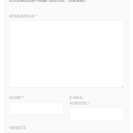
Erforderliche Felder sind mit
*
markiert
KOMMENTAR
*
NAME
*
E-MAIL-
ADRESSE
*
WEBSITE