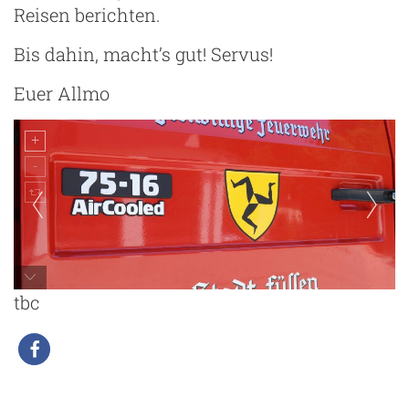
Reisen berichten.
Bis dahin, macht’s gut! Servus!
Euer Allmo
tbc
Allmo Freiwillige Feuerwehr Füssen