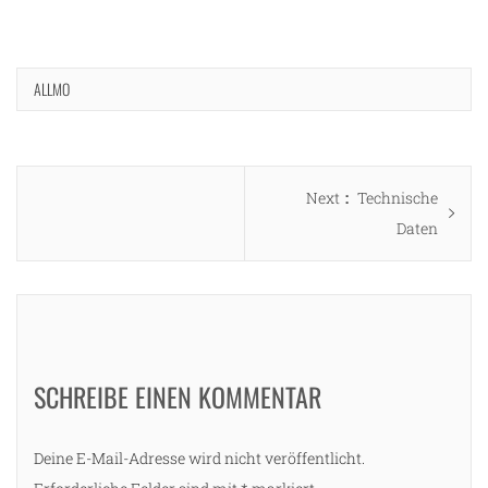
ALLMO
Beitragsnavigation
Next
Next
Technische
post:
Daten
SCHREIBE EINEN KOMMENTAR
Deine E-Mail-Adresse wird nicht veröffentlicht.