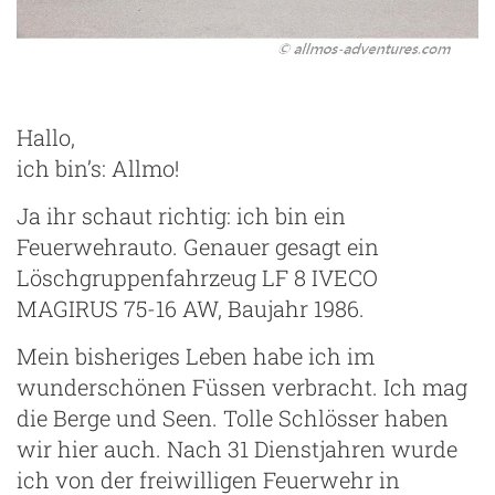
Hallo,
ich bin’s: Allmo!
Ja ihr schaut richtig: ich bin ein
Feuerwehrauto. Genauer gesagt ein
Löschgruppenfahrzeug LF 8 IVECO
MAGIRUS 75-16 AW, Baujahr 1986.
Mein bisheriges Leben habe ich im
wunderschönen Füssen verbracht. Ich mag
die Berge und Seen. Tolle Schlösser haben
wir hier auch. Nach 31 Dienstjahren wurde
ich von der freiwilligen Feuerwehr in