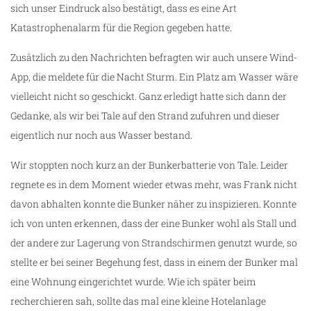
sich unser Eindruck also bestätigt, dass es eine Art
Katastrophenalarm für die Region gegeben hatte.
Zusätzlich zu den Nachrichten befragten wir auch unsere Wind-
App, die meldete für die Nacht Sturm. Ein Platz am Wasser wäre
vielleicht nicht so geschickt. Ganz erledigt hatte sich dann der
Gedanke, als wir bei Tale auf den Strand zufuhren und dieser
eigentlich nur noch aus Wasser bestand.
Wir stoppten noch kurz an der Bunkerbatterie von Tale. Leider
regnete es in dem Moment wieder etwas mehr, was Frank nicht
davon abhalten konnte die Bunker näher zu inspizieren. Konnte
ich von unten erkennen, dass der eine Bunker wohl als Stall und
der andere zur Lagerung von Strandschirmen genutzt wurde, so
stellte er bei seiner Begehung fest, dass in einem der Bunker mal
eine Wohnung eingerichtet wurde. Wie ich später beim
recherchieren sah, sollte das mal eine kleine Hotelanlage