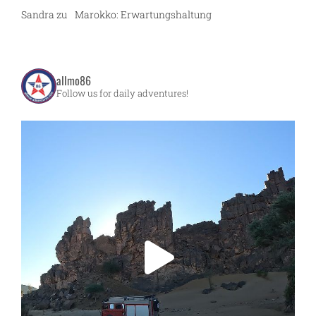
Sandra
zu
Marokko: Erwartungshaltung
allmo86
Follow us for daily adventures!