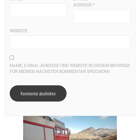
ADRESSE
*
WEBSITE
NAME, E-MAIL-ADRESSE UND WEBSITE IN DIESEM BROWSER
FÜR MEINEN NÄCHSTEN KOMMENTAR SPEICHERN.