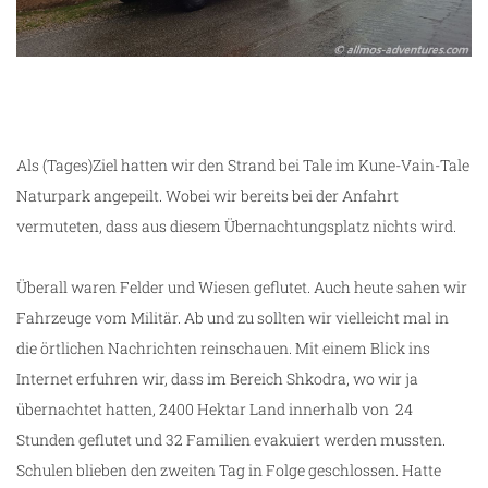
Als (Tages)Ziel hatten wir den Strand bei Tale im Kune-Vain-Tale
Naturpark angepeilt. Wobei wir bereits bei der Anfahrt
vermuteten, dass aus diesem Übernachtungsplatz nichts wird.
Überall waren Felder und Wiesen geflutet. Auch heute sahen wir
Fahrzeuge vom Militär. Ab und zu sollten wir vielleicht mal in
die örtlichen Nachrichten reinschauen. Mit einem Blick ins
Internet erfuhren wir, dass im Bereich Shkodra, wo wir ja
übernachtet hatten, 2400 Hektar Land innerhalb von 24
Stunden geflutet und 32 Familien evakuiert werden mussten.
Schulen blieben den zweiten Tag in Folge geschlossen. Hatte