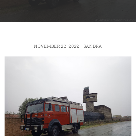
NOVEMBER 22, 2022
SANDRA