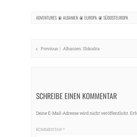
ADVENTURES
ALBANIEN
EUROPA
SÜDOSTEUROPA
Beitragsnavigation
Previous
Previous
Albanien: Shkodra
post:
SCHREIBE EINEN KOMMENTAR
Deine E-Mail-Adresse wird nicht veröffentlicht.
Erf
KOMMENTAR
*