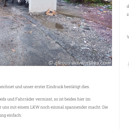
d
z
V
chnet und unser erster Eindruck bestätigt dies.
ds und Fahrräder vermisst, so ist beides hier im
der uns mit einem LKW noch einmal spannender macht. Die
ung einfach.