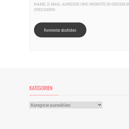
NAME, E-MAIL-ADRESSE UND WEBSITE IN DIESE
SPEICHERN.
KATEGORIEN
Kategorien