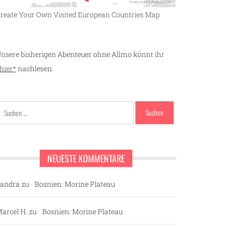
reate Your Own Visited European Countries Map
nsere bisherigen Abenteuer ohne Allmo könnt ihr
hier*
nachlesen.
Suchen
nach:
NEUESTE KOMMENTARE
andra
zu
Bosnien: Morine Plateau
arcel H.
zu
Bosnien: Morine Plateau