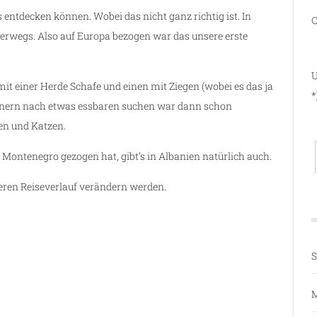
entdecken können. Wobei das nicht ganz richtig ist. In
C
erwegs. Also auf Europa bezogen war das unsere erste
U
it einer Herde Schafe und einen mit Ziegen (wobei es das ja
*
ainern nach etwas essbaren suchen war dann schon
en und Katzen.
Montenegro gezogen hat, gibt’s in Albanien natürlich auch.
eren Reiseverlauf verändern werden.
S
M