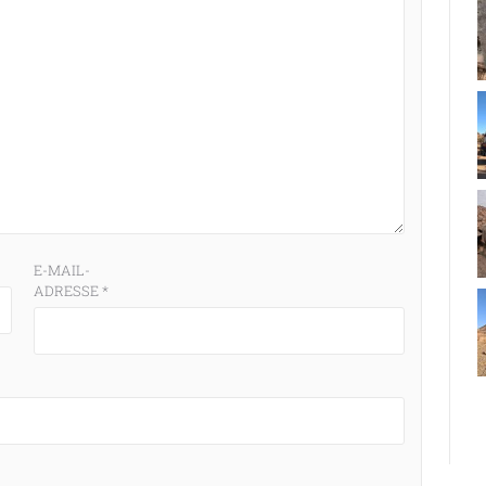
E-MAIL-
ADRESSE
*