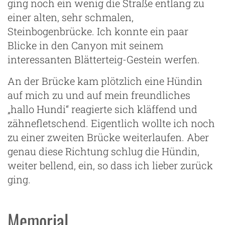
ging noch ein wenig die Straße entlang zu
einer alten, sehr schmalen,
Steinbogenbrücke. Ich konnte ein paar
Blicke in den Canyon mit seinem
g
interessanten Blätterteig-Gestein werfen.
An der Brücke kam plötzlich eine Hündin
auf mich zu und auf mein freundliches
„hallo Hundi“ reagierte sich kläffend und
zähnefletschend. Eigentlich wollte ich noch
zu einer zweiten Brücke weiterlaufen. Aber
genau diese Richtung schlug die Hündin,
weiter bellend, ein, so dass ich lieber zurück
ging.
Memorial