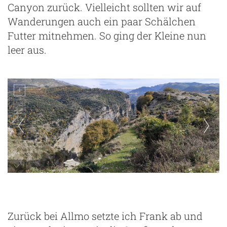
Canyon zurück. Vielleicht sollten wir auf
Wanderungen auch ein paar Schälchen
Futter mitnehmen. So ging der Kleine nun
leer aus.
ze
Zurück bei Allmo setzte ich Frank ab und