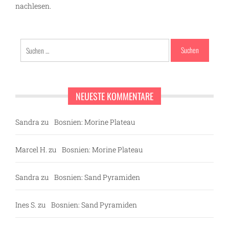
nachlesen.
Suchen
nach:
NEUESTE KOMMENTARE
Sandra
zu
Bosnien: Morine Plateau
Marcel H.
zu
Bosnien: Morine Plateau
Sandra
zu
Bosnien: Sand Pyramiden
Ines S.
zu
Bosnien: Sand Pyramiden