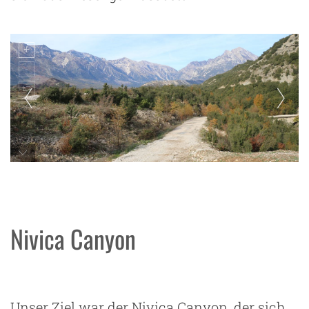
Nivica Canyon
Unser Ziel war der Nivica Canyon, der sich