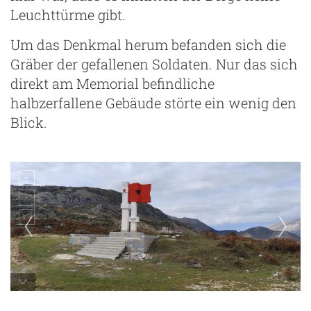
Leuchttürme gibt.
Um das Denkmal herum befanden sich die
Gräber der gefallenen Soldaten. Nur das sich
direkt am Memorial befindliche
halbzerfallene Gebäude störte ein wenig den
Blick.
ng