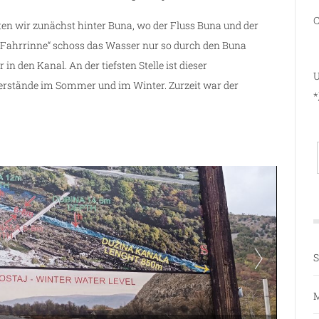
C
en wir zunächst hinter Buna, wo der Fluss Buna und der
 „Fahrrinne“ schoss das Wasser nur so durch den Buna
in den Kanal. An der tiefsten Stelle ist dieser
U
asserstände im Sommer und im Winter. Zurzeit war der
*
S
M