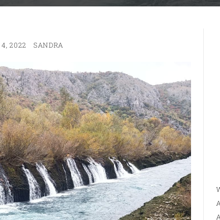
4, 2022
SANDRA
W
A
A