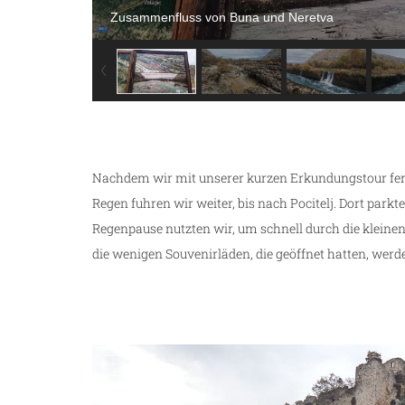
Zusammenfluss von Buna und Neretva
Nachdem wir mit unserer kurzen Erkundungstour ferti
Regen fuhren wir weiter, bis nach Pocitelj. Dort par
Regenpause nutzten wir, um schnell durch die kleinen 
die wenigen Souvenirläden, die geöffnet hatten, werd