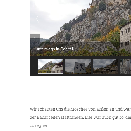
unterwegs in Pocitelj
Wir schauten uns die Moschee von außen an und warfe
der Bauarbeiten stattfanden. Dies war auch gut so, d
zu regnen.