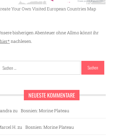
reate Your Own Visited European Countries Map
nsere bisherigen Abenteuer ohne Allmo könnt ihr
hier*
nachlesen.
Suchen
nach:
NEUESTE KOMMENTARE
andra
zu
Bosnien: Morine Plateau
arcel H.
zu
Bosnien: Morine Plateau