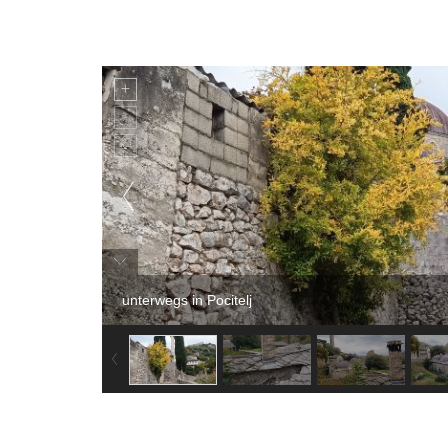
unterwegs in Pocitelj