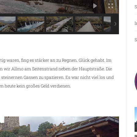
S
I
S
g waren, fing es stärker an zu Regnen. Glück gehabt. Im
kten wir Allmo am Seitenstrand neben der Hauptstraße. Die
steinernen Gassen zu spazieren. Es war nicht viel los und
en heute kein großes Geld verdienen.