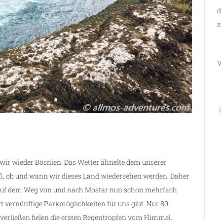
d
z
V
 wir wieder Bosnien. Das Wetter ähnelte dem unserer
eiß, ob und wann wir dieses Land wiedersehen werden. Daher
 auf dem Weg von und nach Mostar nun schon mehrfach
t vernünftige Parkmöglichkeiten für uns gibt. Nur 80
 verließen fielen die ersten Regentropfen vom Himmel.