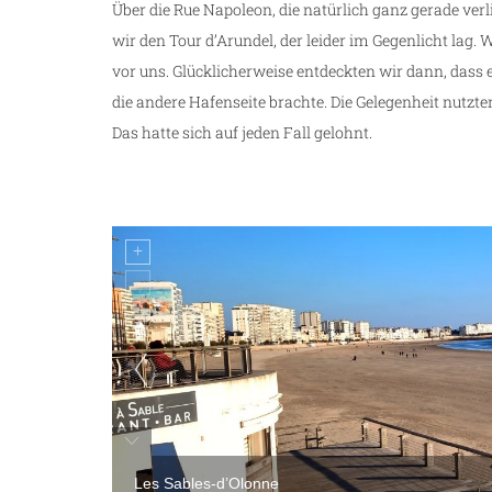
Über die Rue Napoleon, die natürlich ganz gerade ver
wir den Tour d’Arundel, der leider im Gegenlicht lag
vor uns. Glücklicherweise entdeckten wir dann, dass es
die andere Hafenseite brachte. Die Gelegenheit nutzt
Das hatte sich auf jeden Fall gelohnt.
Les Sables-d’Olonne