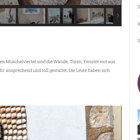
S
I
S
en Muschelviertel sind die Wände, Türen, Fenster mit aus
ehr ansprechend und toll gestaltet. Die Leute haben sich