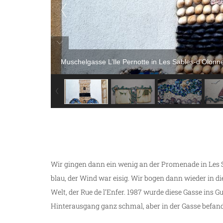
Muschelgasse L’Ile Pernotte in Les Sables-d’Olonn
Wir gingen dann ein wenig an der Promenade in Les 
blau, der Wind war eisig. Wir bogen dann wieder in d
Welt, der Rue de l’Enfer. 1987 wurde diese Gasse ins 
Hinterausgang ganz schmal, aber in der Gasse befan