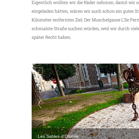
Eigentlich wollten wir die Räder nehmen, damit wir sch
eingeladen hätten, wären wir auch schon ein gutes S
Kilometer entfernten Ziel: Der Muschelgasse L’Ile Pe
schmalste Straße suchen würden, weil wir durch viele
später Recht haben.
Les Sables-d’Olonne