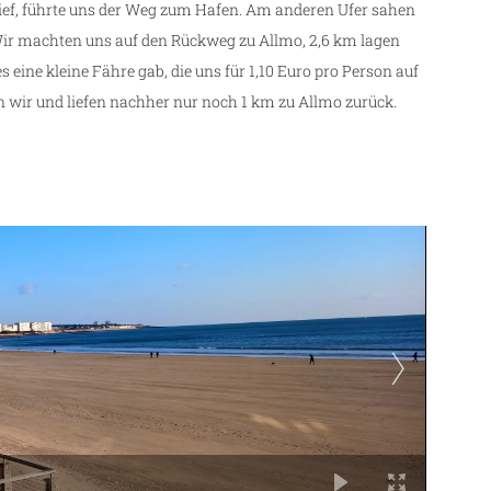
lief, führte uns der Weg zum Hafen. Am anderen Ufer sahen
. Wir machten uns auf den Rückweg zu Allmo, 2,6 km lagen
 eine kleine Fähre gab, die uns für 1,10 Euro pro Person auf
en wir und liefen nachher nur noch 1 km zu Allmo zurück.