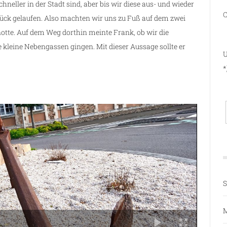
neller in der Stadt sind, aber bis wir diese aus- und wieder
C
tück gelaufen. Also machten wir uns zu Fuß auf dem zwei
rnotte. Auf dem Weg dorthin meinte Frank, ob wir die
 kleine Nebengassen gingen. Mit dieser Aussage sollte er
U
*
S
M