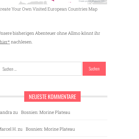
reate Your Own Visited European Countries Map
nsere bisherigen Abenteuer ohne Allmo könnt ihr
hier*
nachlesen.
Suchen
nach:
NEUESTE KOMMENTARE
andra
zu
Bosnien: Morine Plateau
arcel H.
zu
Bosnien: Morine Plateau