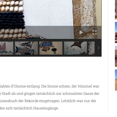
e
Sables d’Olonne entlang. Die Sonne schien, der Himmel war
ie Stadt ab und gingen tatsächlich zur schmalsten Gasse der
Guinessbuch der Rekorde eingetragen. Letztlich war nur der
den sich tatsächlich Hauseingänge.