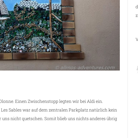
d
z
V
lonne. Einen Zwischenstopp legten wir bei Aldi ein.
n Les Sables war auf dem zentralen Parkplatz natürlich kein
r uns nicht quetschen. Somit blieb uns nichts anderes übrig