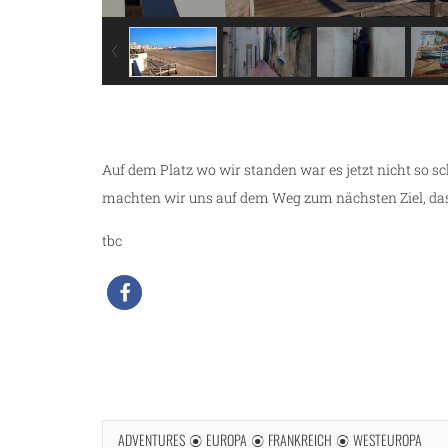
Auf dem Platz wo wir standen war es jetzt nicht so s
machten wir uns auf dem Weg zum nächsten Ziel, das
tbc
ADVENTURES
EUROPA
FRANKREICH
WESTEUROPA