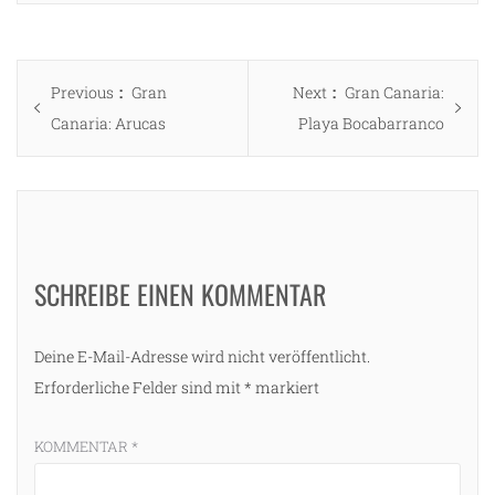
Beitragsnavigation
Previous
Next
Previous
Gran
Next
Gran Canaria:
post:
post:
Canaria: Arucas
Playa Bocabarranco
SCHREIBE EINEN KOMMENTAR
Deine E-Mail-Adresse wird nicht veröffentlicht.
Erforderliche Felder sind mit
*
markiert
KOMMENTAR
*