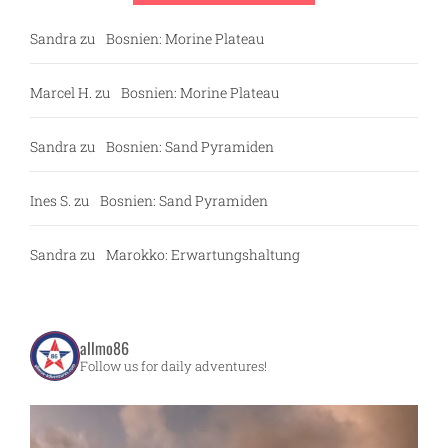
Sandra
zu
Bosnien: Morine Plateau
Marcel H.
zu
Bosnien: Morine Plateau
Sandra
zu
Bosnien: Sand Pyramiden
Ines S.
zu
Bosnien: Sand Pyramiden
Sandra
zu
Marokko: Erwartungshaltung
allmo86
Follow us for daily adventures!