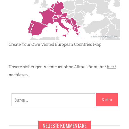
Create Your Own Visited European Countries Map
Unsere bisherigen Abenteuer ohne Allmo könnt ihr *
hier*
nachlesen.
Suchen
nach:
NEUESTE KOMMENTARE