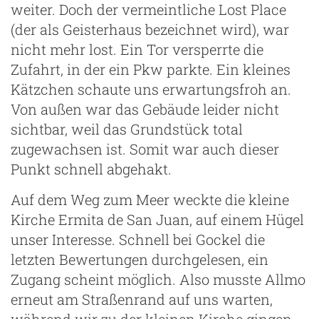
weiter. Doch der vermeintliche Lost Place
(der als Geisterhaus bezeichnet wird), war
nicht mehr lost. Ein Tor versperrte die
Zufahrt, in der ein Pkw parkte. Ein kleines
Kätzchen schaute uns erwartungsfroh an.
Von außen war das Gebäude leider nicht
sichtbar, weil das Grundstück total
zugewachsen ist. Somit war auch dieser
Punkt schnell abgehakt.
Auf dem Weg zum Meer weckte die kleine
Kirche Ermita de San Juan, auf einem Hügel
unser Interesse. Schnell bei Gockel die
letzten Bewertungen durchgelesen, ein
Zugang scheint möglich. Also musste Allmo
erneut am Straßenrand auf uns warten,
während wir zu der kleinen Kirche gingen.