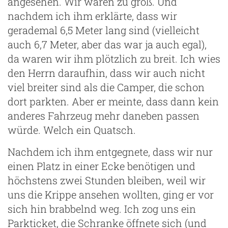
angesehen. Wir waren zu groß. Und
nachdem ich ihm erklärte, dass wir
gerademal 6,5 Meter lang sind (vielleicht
auch 6,7 Meter, aber das war ja auch egal),
da waren wir ihm plötzlich zu breit. Ich wies
den Herrn daraufhin, dass wir auch nicht
viel breiter sind als die Camper, die schon
dort parkten. Aber er meinte, dass dann kein
anderes Fahrzeug mehr daneben passen
würde. Welch ein Quatsch.
Nachdem ich ihm entgegnete, dass wir nur
einen Platz in einer Ecke benötigen und
höchstens zwei Stunden bleiben, weil wir
uns die Krippe ansehen wollten, ging er vor
sich hin brabbelnd weg. Ich zog uns ein
Parkticket, die Schranke öffnete sich (und