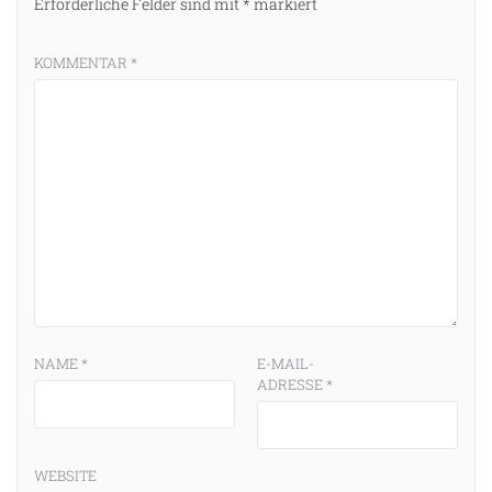
Erforderliche Felder sind mit
*
markiert
KOMMENTAR
*
NAME
*
E-MAIL-
ADRESSE
*
WEBSITE