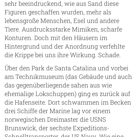
sehr beeindruckend, wie aus Sand diese
Figuren geschaffen wurden, mehr als
lebensgroße Menschen, Esel und andere
Tiere. Ausdrucksstarke Mimiken, scharfe
Konturen. Doch mit den Häusern im
Hintergrund und der Anordnung verfehlte
die Krippe bei uns ihre Wirkung. Schade.
Über den Park de Santa Catalina und vorbei
am Technikmuseum (das Gebäude und auch
das gegenüberliegende sahen aus wie
ehemalige Lokschuppen) ging es zurück auf
die Hafenseite. Dort schwammen im Becken
drei Schiffe der Marine lag vor einem
norwegischen Dreimaster die USNS
Brunswick, der sechste Expeditions-
Schnelltransporter, der US Navy. Wie eine