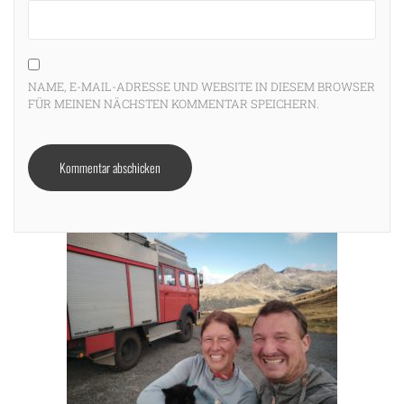
NAME, E-MAIL-ADRESSE UND WEBSITE IN DIESEM BROWSER
FÜR MEINEN NÄCHSTEN KOMMENTAR SPEICHERN.