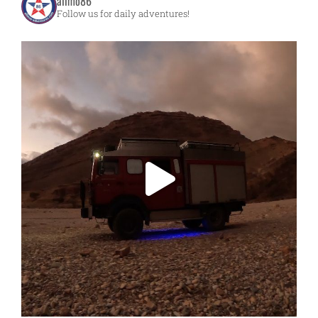
allmo86
Follow us for daily adventures!