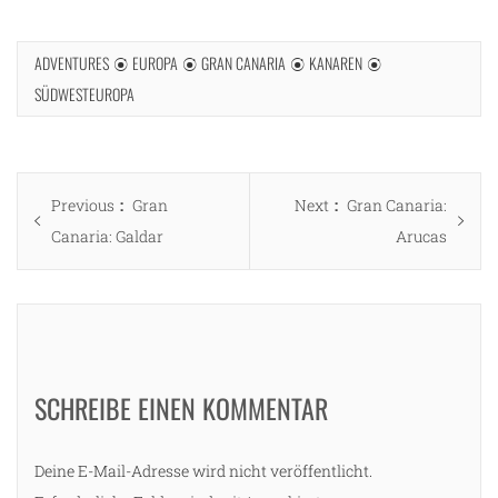
ADVENTURES
EUROPA
GRAN CANARIA
KANAREN
SÜDWESTEUROPA
Beitragsnavigation
Previous
Next
Previous
Gran
Next
Gran Canaria:
post:
post:
Canaria: Galdar
Arucas
SCHREIBE EINEN KOMMENTAR
Deine E-Mail-Adresse wird nicht veröffentlicht.